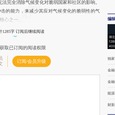
却无法完全消除气候变化对脆弱国家和社区的影响。
冲击的能力，来减少其应对气候变化的脆弱性的气
编
核心之一。
1285字 订阅后继续阅读
湖北
12
40
获取已订阅的阅读权限
员
独家
订阅/会员升级
文
金融
金融
能源
财新