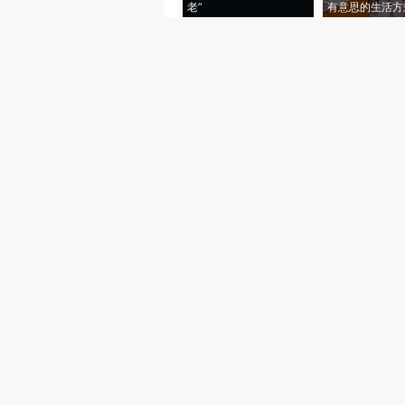
老”
有意思的生活方