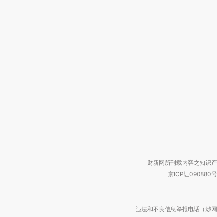
财新网所刊载内容之知识产
京ICP证090880号
违法和不良信息举报电话（涉网络暴力有