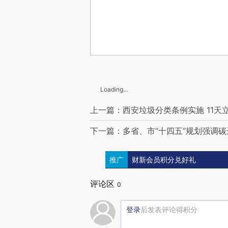
Loading...
上一篇：西安垃圾分类条例实施 11天立案
下一篇：多省、市“十四五”规划强调
推广
财新会员积分兑好礼
评论区
0
登录
后发表评论得积分