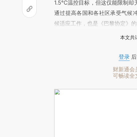
1.5°C温控目标，但这仅能限制
通过提高各国和各社区承受气候
候适应工作，也是《巴黎协定》的
本文共计
登录
后
财新通会
可畅读全