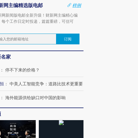
新网主编精选版电邮
样例
新网新闻版电邮全新升级！财新网主编精心编
，每个工作日定时投递，篇篇重磅，可信可
。
订阅
新名家
：
停不下来的价格？
恒
：
中美人工智能竞争：道路比技术更重要
：
海外能源供给缺口对中国的影响
频