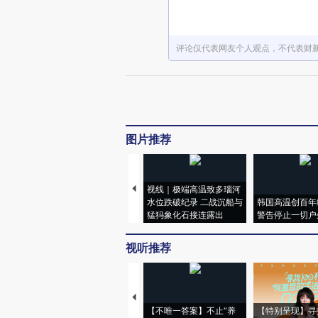
评论仅代表网友个人观点，不代表财
图片推荐
视线｜极端高温致多瑙河
水位跌破纪录 二战沉船与
韩国高温创百年
猛犸象化石接连露出
警告停止一切户
视听推荐
【不唯一答案】不止“养
【特别呈现】寻