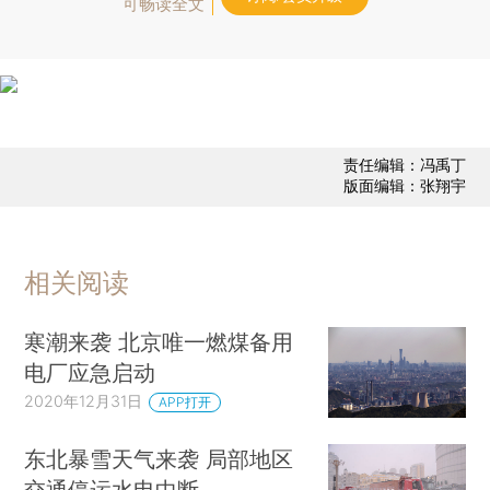
可畅读全文
责任编辑：冯禹丁
版面编辑：张翔宇
相关阅读
寒潮来袭 北京唯一燃煤备用
电厂应急启动
2020年12月31日
APP打开
东北暴雪天气来袭 局部地区
交通停运水电中断