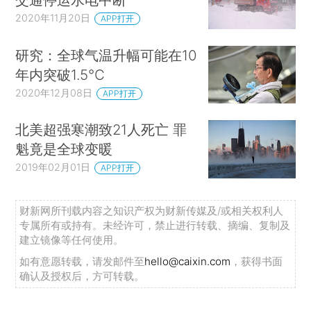
2020年11月20日
APP打开
研究：全球气温升幅可能在10
年内突破1.5°C
2020年12月08日
APP打开
北美超强寒潮致21人死亡 罪
魁竟是全球变暖
2019年02月01日
APP打开
财新网所刊载内容之知识产权为财新传媒及/或相关权利人
专属所有或持有。未经许可，禁止进行转载、摘编、复制及
建立镜像等任何使用。
如有意愿转载，请发邮件至
hello@caixin.com
，获得书面
确认及授权后，方可转载。