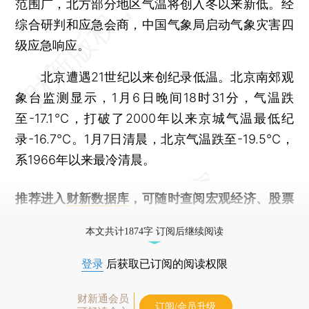
范围广，北方部分地区气温将创入冬以来新低。经
综合研判和应急会商，中国气象局启动气象灾害四
级应急响应。
北京遭遇21世纪以来创纪录低温。北京南郊观
象台监测显示，1月6日晚间18时31分，气温跌
至-17.1℃，打破了2000年以来京城气温最低纪
录-16.7℃。1月7日清晨，北京气温跌至-19.5℃，
系1966年以来最冷清晨。
推荐进入
财新数据库
，可随时查阅宏观经济、股票
债券、公司人物，财经数据尽在掌握。
本文共计1874字 订阅后继续阅读
登录
后获取已订阅的阅读权限
财新通会员
订阅/会员升级