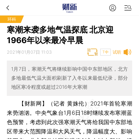
环科
寒潮来袭多地气温探底 北京迎
1966年以来最冷早晨
2021年01月07日 11:03
试听
T中
1月7日，寒潮天气将继续影响中国中东部地区，北方
多地最低气温大面积刷新了入冬以来最低纪录，部分
地区寒冷程度或超过2016年大寒潮
【财新网】（记者 黄姝伦）
2021年首轮寒潮
来势汹汹。中央气象台1月6日18时继续发布寒潮蓝
色预警，考虑到此次强寒潮天气将给我国中东部地
区带来大范围降温和大风天气，降温幅度大、影响