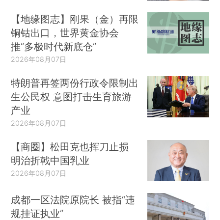
【地缘图志】刚果（金）再限
铜钴出口，世界黄金协会
推“多极时代新底仓”
2026年08月07日
特朗普再签两份行政令限制出
生公民权 意图打击生育旅游
产业
2026年08月07日
【商圈】松田克也挥刀止损
明治折戟中国乳业
2026年08月07日
成都一区法院原院长 被指“违
规挂证执业”