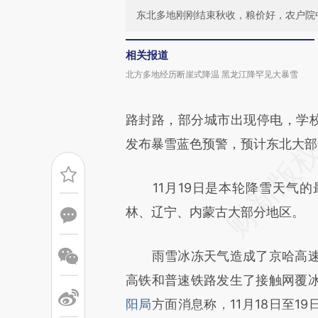
东北多地刚刚结束秋收，粮价好，农户院
相关报道
北方多地经历断崖式降温 黑龙江降罕见大暴雪
路封路，部分城市出现停电，学校
发布暴雪蓝色预警，预计东北大部
11月19日是本轮降雪天气的
林、辽宁、内蒙古大部分地区。
雨雪冰冻天气造成了京哈高速
高铁和普速铁路发生了接触网覆
阳局
方面消息称，11月18日至1