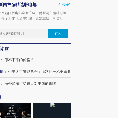
新网主编精选版电邮
样例
新网新闻版电邮全新升级！财新网主编精心编
，每个工作日定时投递，篇篇重磅，可信可
。
订阅
新名家
：
停不下来的价格？
恒
：
中美人工智能竞争：道路比技术更重要
：
海外能源供给缺口对中国的影响
频