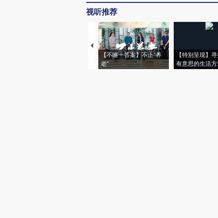
视听推荐
【不唯一答案】不止“养
【特别呈现】寻
老”
有意思的生活方