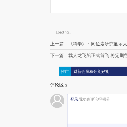
Loading...
上一篇：《科学》：同位素研究显示太
下一篇：载人龙飞船正式首飞 将定期
推广
财新会员积分兑好礼
评论区
2
登录
后发表评论得积分