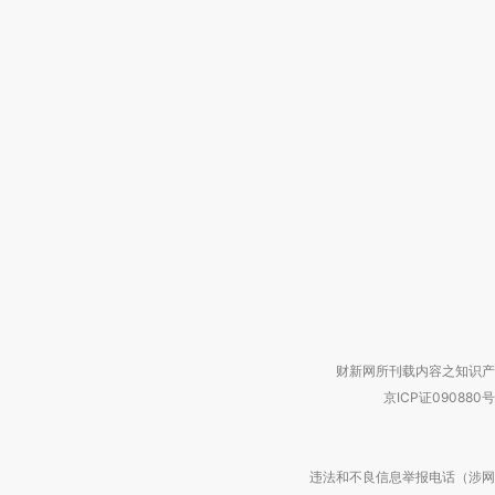
财新网所刊载内容之知识产
京ICP证090880号
违法和不良信息举报电话（涉网络暴力有