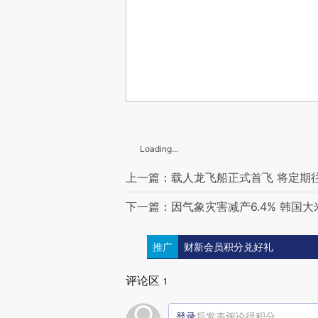
Loading...
上一篇：载人龙飞船正式首飞 将定期
下一篇：因气象灾害减产6.4% 韩国大
推广
财新会员积分兑好礼
评论区
1
登录
后发表评论得积分