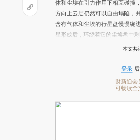
体和尘埃在引力作用下相互碰撞
方向上云层仍然可以自由塌陷，
含有气体和尘埃的行星盘慢慢绕
星形成后，环绕着它的尘埃盘中剩
本文共计
登录
后
财新通会
可畅读全