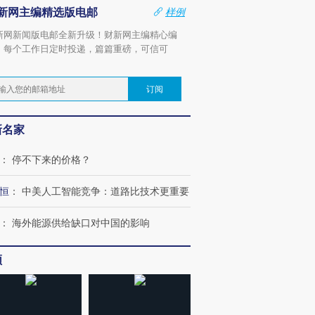
新网主编精选版电邮
样例
新网新闻版电邮全新升级！财新网主编精心编
，每个工作日定时投递，篇篇重磅，可信可
。
订阅
新名家
：
停不下来的价格？
恒
：
中美人工智能竞争：道路比技术更重要
：
海外能源供给缺口对中国的影响
频