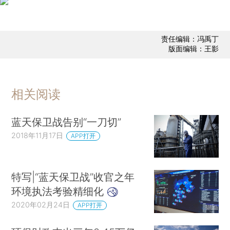
责任编辑：冯禹丁
版面编辑：王影
相关阅读
蓝天保卫战告别“一刀切”
2018年11月17日
APP打开
特写|“蓝天保卫战”收官之年
环境执法考验精细化
2020年02月24日
APP打开