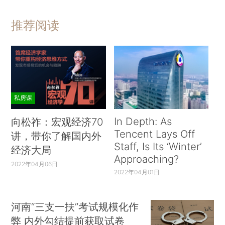
推荐阅读
私房课
In Depth: As
向松祚：宏观经济70
Tencent Lays Off
讲，带你了解国内外
Staff, Is Its ‘Winter’
经济大局
Approaching?
2022年04月06日
2022年04月01日
河南“三支一扶”考试规模化作
弊 内外勾结提前获取试卷