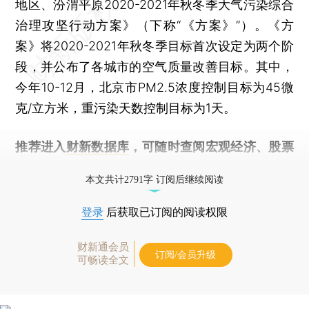
地区、汾渭平原2020-2021年秋冬季大气污染综合
治理攻坚行动方案》（下称“《方案》”）。《方
案》将2020-2021年秋冬季目标首次设定为两个阶
段，并公布了各城市的空气质量改善目标。其中，
今年10-12月，北京市PM2.5浓度控制目标为45微
克/立方米，重污染天数控制目标为1天。
推荐进入
财新数据库
，可随时查阅宏观经济、股票
债券、公司人物，财经数据尽在掌握。
本文共计2791字 订阅后继续阅读
登录
后获取已订阅的阅读权限
财新通会员
订阅/会员升级
可畅读全文