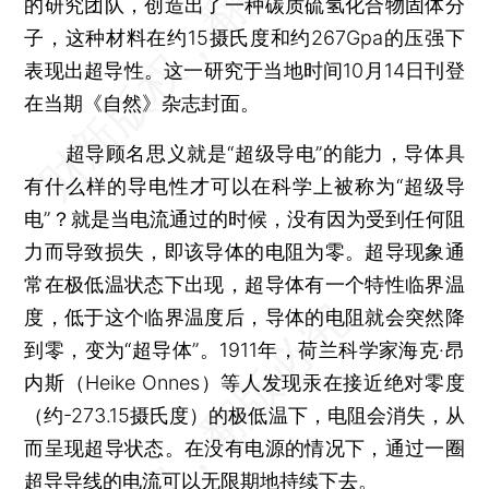
的研究团队，创造出了一种碳质硫氢化合物固体分
子，这种材料在约15摄氏度和约267Gpa的压强下
表现出超导性。这一研究于当地时间10月14日刊登
在当期《自然》杂志封面。
超导顾名思义就是“超级导电”的能力，导体具
有什么样的导电性才可以在科学上被称为“超级导
电”？就是当电流通过的时候，没有因为受到任何阻
力而导致损失，即该导体的电阻为零。超导现象通
常在极低温状态下出现，超导体有一个特性临界温
度，低于这个临界温度后，导体的电阻就会突然降
到零，变为“超导体”。1911年，荷兰科学家海克·昂
内斯（Heike Onnes）等人发现汞在接近绝对零度
（约-273.15摄氏度）的极低温下，电阻会消失，从
而呈现超导状态。在没有电源的情况下，通过一圈
超导导线的电流可以无限期地持续下去。