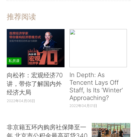
推荐阅读
私房课
In Depth: As
向松祚：宏观经济70
Tencent Lays Off
讲，带你了解国内外
Staff, Is Its ‘Winter’
经济大局
Approaching?
2022年04月06日
2022年04月01日
非京籍五环内购房社保降至一
年 北京市公积金最高可贷340