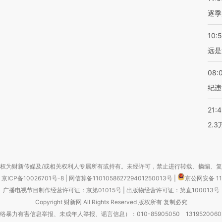
逐季
10:
远是
08:
纪违
21:
2.
权为财新传媒及/或相关权利人专属所有或持有。未经许可，禁止进行转载、摘编、
京ICP备10026701号-8
|
网信算备110105862729401250013号
|
京公网安备 11
广播电视节目制作经营许可证：京第01015号
|
出版物经营许可证：第直100013号
Copyright 财新网 All Rights Reserved 版权所有 复制必究
害信息举报、未成年人举报、谣言信息）：010-85905050 13195200605 举报邮