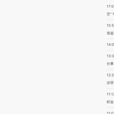
17:
空”
15:
资超
14:
13:
分事
12:
涉罪
11:1
积金
11:0