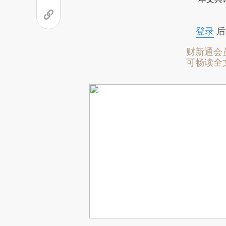
登录
后
财新通会
可畅读全