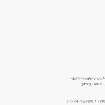
财新网所刊载内容之知识产
京ICP证090880号
违法和不良信息举报电话（涉网络暴力有