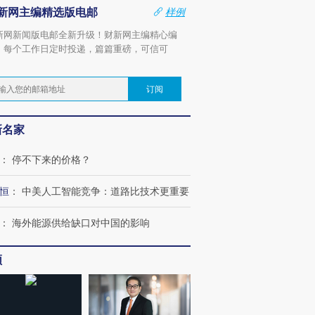
新网主编精选版电邮
样例
新网新闻版电邮全新升级！财新网主编精心编
，每个工作日定时投递，篇篇重磅，可信可
。
订阅
新名家
：
停不下来的价格？
恒
：
中美人工智能竞争：道路比技术更重要
：
海外能源供给缺口对中国的影响
频