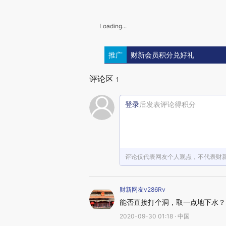
Loading...
推广
财新会员积分兑好礼
评论区
1
登录
后发表评论得积分
评论仅代表网友个人观点，不代表财
财新网友v286Rv
能否直接打个洞，取一点地下水？
2020-09-30 01:18 · 中国