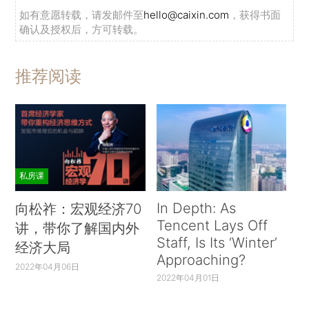
如有意愿转载，请发邮件至
hello@caixin.com
，获得书面
确认及授权后，方可转载。
推荐阅读
私房课
In Depth: As
向松祚：宏观经济70
Tencent Lays Off
讲，带你了解国内外
Staff, Is Its ‘Winter’
经济大局
Approaching?
2022年04月06日
2022年04月01日