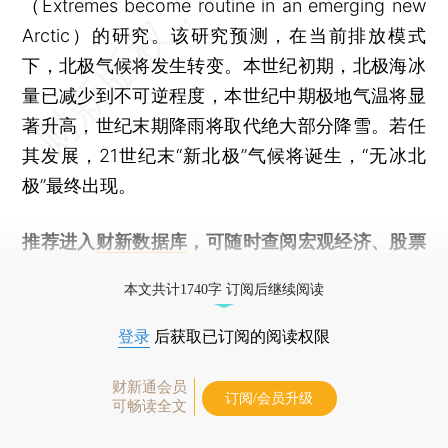
（Extremes become routine in an emerging new
Arctic）的研究。该研究预测，在当前排放模式
下，北极气候将发生转变。本世纪初期，北极海冰
量已减少到不可逆程度，本世纪中期极地气温将显
著升高，世纪末期降雨将取代绝大部分降雪。若任
其发展，21世纪末“新北极”气候将诞生，“无冰北
极”最终出现。
推荐进入
财新数据库
，可随时查阅宏观经济、股票
债券、公司人物，财经数据尽在掌握。
本文共计1740字 订阅后继续阅读
登录
后获取已订阅的阅读权限
财新通会员
订阅/会员升级
可畅读全文