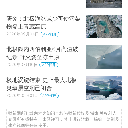
研究：北极海冰减少可使污染
物登上青藏高原
2020年09月04日
APP打开
北极圈内西伯利亚6月高温破
纪录 野火烧至冻土原
2020年07月10日
APP打开
极地涡旋结束 史上最大北极
臭氧层空洞已闭合
2020年05月01日
APP打开
财新网所刊载内容之知识产权为财新传媒及/或相关权利人
专属所有或持有。未经许可，禁止进行转载、摘编、复制及
建立镜像等任何使用。