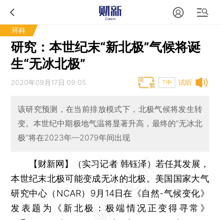
环科
研究：本世纪末“新北极”气候将诞
生“无冰北极”
2020年09月17日 09:05
试听
T中
该研究预测，在当前排放模式下，北极气候将发生转
变。本世纪中期极地气温将显著升高，最终的“无冰北
极”将在2023年—2079年间出现
【财新网】（实习记者 韩钰泽）
若任其发展，
本世纪末北极可能变成无冰的北极。美国国家大气
研究中心（NCAR）9月14日在《自然-气候变化》
发表题为《新北极：极端情况正变得寻常》