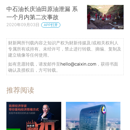
中石油长庆油田原油泄漏 系
一个月内第二次事故
2020年09月03日
APP打开
财新网所刊载内容之知识产权为财新传媒及/或相关权利人
专属所有或持有。未经许可，禁止进行转载、摘编、复制及
建立镜像等任何使用。
如有意愿转载，请发邮件至
hello@caixin.com
，获得书面
确认及授权后，方可转载。
推荐阅读