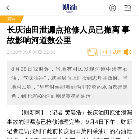
环科
长庆油田泄漏点抢修人员已撤离 事
故影响河道数公里
2020年09月04日 22:56
试听
T中
8月28日12时许，当地有村民发现河道中漂有石
油，“气味很冲”，就层层向上汇报到志丹县政府。当
地村民称，“早些时候能看到沟里较窄的水面都是黑
色，到下游宽的河面则是零星的油污”
【财新网】（记者 黄晏浩）
长庆油田
原油泄漏
事故的泄漏点已抢修清理完毕。9月4日下午，财新
记者走访找到了此前长庆油田第四采油厂的石油泄