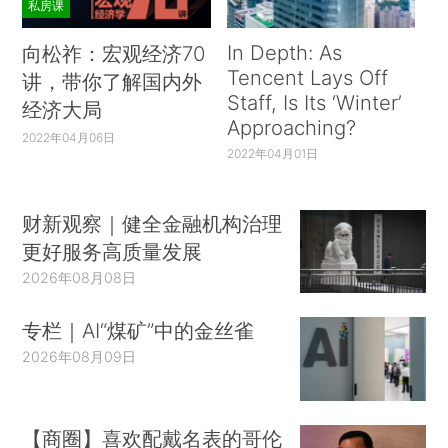
私房课
In Depth: As
向松祚：宏观经济70
Tencent Lays Off
讲，带你了解国内外
Staff, Is Its ‘Winter’
经济大局
Approaching?
2022年04月06日
2022年04月01日
财新观察｜健全金融机构治理
更好服务高质量发展
2026年08月08日
专栏｜AI“煤矿”中的金丝雀
2026年08月09日
【商圈】喜欢配戴名表的哥伦