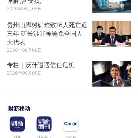
详解(含视频)
2026年08月08日
贵州山脚树矿难致16人死亡近
三年 矿长涉罪被罢免全国人
大代表
2026年08月08日
专栏｜沃什遭遇信任危机
2026年08月08日
财新移动
财新
财新周刊
Caixin