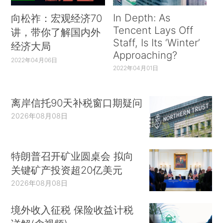
In Depth: As
向松祚：宏观经济70
Tencent Lays Off
讲，带你了解国内外
Staff, Is Its ‘Winter’
经济大局
Approaching?
2022年04月06日
2022年04月01日
离岸信托90天补税窗口期疑问
2026年08月08日
特朗普召开矿业圆桌会 拟向
关键矿产投资超20亿美元
2026年08月08日
境外收入征税 保险收益计税