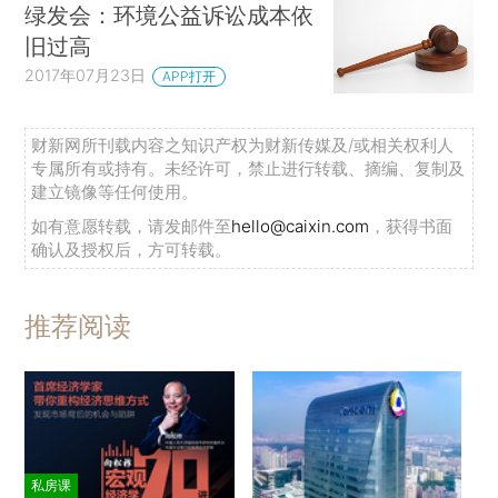
绿发会：环境公益诉讼成本依
旧过高
2017年07月23日
APP打开
财新网所刊载内容之知识产权为财新传媒及/或相关权利人
专属所有或持有。未经许可，禁止进行转载、摘编、复制及
建立镜像等任何使用。
如有意愿转载，请发邮件至
hello@caixin.com
，获得书面
确认及授权后，方可转载。
推荐阅读
私房课