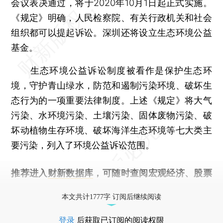
会议表决通过，将于2020年10月1日起正式实施。
《规定》明确，人民检察院、有关行政机关和社会
组织都可以提起诉讼。深圳还将设立生态环境公益
基金。
生态环境公益诉讼制度被看作是保护生态环
境，守护青山绿水，防范和遏制污染环境、破坏生
态行为的一项重要法律制度。上述《规定》将大气
污染、水环境污染、土壤污染、固体废物污染、破
坏动植物生存环境、破坏海洋生态环境等七大类主
要污染，列入了环境公益诉讼范围。
推荐进入
财新数据库
，可随时查阅宏观经济、股票
债券、公司人物，财经数据尽在掌握。
本文共计1777字 订阅后继续阅读
登录
后获取已订阅的阅读权限