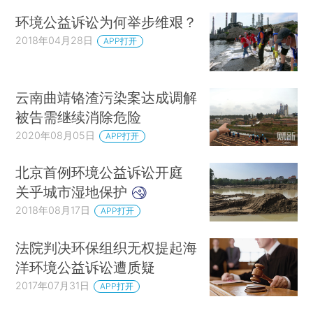
环境公益诉讼为何举步维艰？
2018年04月28日
APP打开
云南曲靖铬渣污染案达成调解
被告需继续消除危险
2020年08月05日
APP打开
北京首例环境公益诉讼开庭
关乎城市湿地保护
2018年08月17日
APP打开
法院判决环保组织无权提起海
洋环境公益诉讼遭质疑
2017年07月31日
APP打开