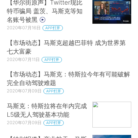
【华尔街原声】Twitter现比
特币骗局 盖茨、马斯克等知
名账号被黑
2020年07月16日
APP打开
【市场动态】马斯克超越巴菲特 成为世界第
七大富豪
2020年07月11日
APP打开
【市场动态】马斯克：特斯拉今年有可能破解
完全自动驾驶难题
2020年07月09日
APP打开
马斯克：特斯拉将在年内完成
L5级无人驾驶基本功能
2020年07月09日
APP打开