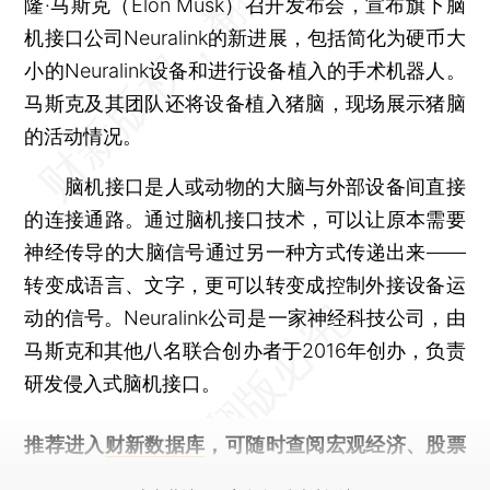
隆·马斯克（Elon Musk）召开发布会，宣布旗下脑
机接口公司Neuralink的新进展，包括简化为硬币大
小的Neuralink设备和进行设备植入的手术机器人。
马斯克及其团队还将设备植入猪脑，现场展示猪脑
的活动情况。
脑机接口是人或动物的大脑与外部设备间直接
的连接通路。通过脑机接口技术，可以让原本需要
神经传导的大脑信号通过另一种方式传递出来——
转变成语言、文字，更可以转变成控制外接设备运
动的信号。Neuralink公司是一家神经科技公司，由
马斯克和其他八名联合创办者于2016年创办，负责
研发侵入式脑机接口。
推荐进入
财新数据库
，可随时查阅宏观经济、股票
债券、公司人物，财经数据尽在掌握。