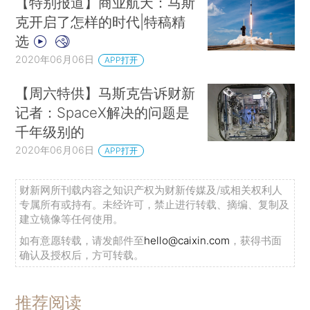
【特别报道】商业航天：马斯
克开启了怎样的时代|特稿精
选
2020年06月06日
APP打开
【周六特供】马斯克告诉财新
记者：SpaceX解决的问题是
千年级别的
2020年06月06日
APP打开
财新网所刊载内容之知识产权为财新传媒及/或相关权利人
专属所有或持有。未经许可，禁止进行转载、摘编、复制及
建立镜像等任何使用。
如有意愿转载，请发邮件至
hello@caixin.com
，获得书面
确认及授权后，方可转载。
推荐阅读