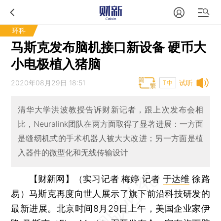
环科
马斯克发布脑机接口新设备 硬币大
小电极植入猪脑
2020年08月29日 18:51
试听
T中
清华大学洪波教授告诉财新记者，跟上次发布会相
比，Neuralink团队在两方面取得了显著进展：一方面
是缝纫机式的手术机器人被大大改进；另一方面是植
入器件的微型化和无线传输设计
【财新网】（实习记者 梅婷 记者
于达维
徐路
易）
马斯克再度向世人展示了旗下前沿科技研发的
最新进展。北京时间8月29日上午，美国企业家伊