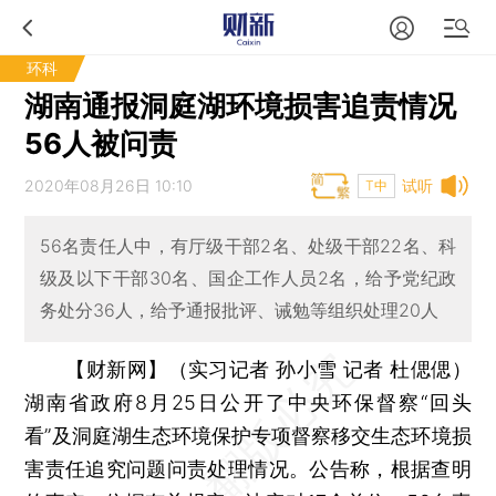
环科
湖南通报洞庭湖环境损害追责情况
56人被问责
2020年08月26日 10:10
试听
T中
56名责任人中，有厅级干部2名、处级干部22名、科
级及以下干部30名、国企工作人员2名，给予党纪政
务处分36人，给予通报批评、诫勉等组织处理20人
【财新网】（实习记者 孙小雪 记者 杜偲偲）
湖南省政府8月25日公开了中央环保督察“回头
看”及洞庭湖生态环境保护专项督察移交生态环境损
害责任追究问题问责处理情况。公告称，根据查明