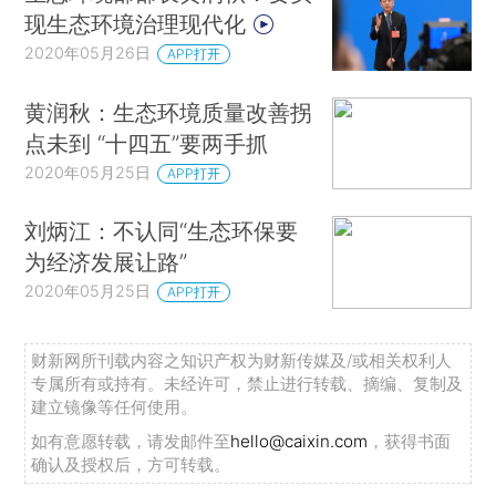
现生态环境治理现代化
2020年05月26日
APP打开
黄润秋：生态环境质量改善拐
点未到 “十四五”要两手抓
2020年05月25日
APP打开
刘炳江：不认同“生态环保要
为经济发展让路”
2020年05月25日
APP打开
财新网所刊载内容之知识产权为财新传媒及/或相关权利人
专属所有或持有。未经许可，禁止进行转载、摘编、复制及
建立镜像等任何使用。
如有意愿转载，请发邮件至
hello@caixin.com
，获得书面
确认及授权后，方可转载。