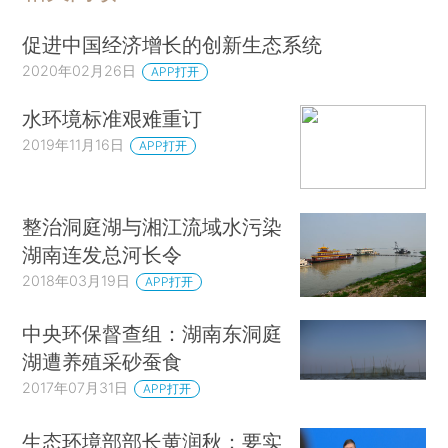
促进中国经济增长的创新生态系统
2020年02月26日
APP打开
水环境标准艰难重订
2019年11月16日
APP打开
整治洞庭湖与湘江流域水污染
湖南连发总河长令
2018年03月19日
APP打开
中央环保督查组：湖南东洞庭
湖遭养殖采砂蚕食
2017年07月31日
APP打开
生态环境部部长黄润秋：要实