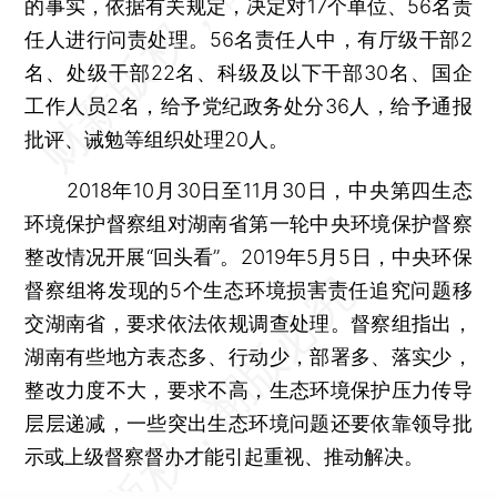
的事实，依据有关规定，决定对17个单位、56名责
任人进行问责处理。56名责任人中，有厅级干部2
名、处级干部22名、科级及以下干部30名、国企
工作人员2名，给予党纪政务处分36人，给予通报
批评、诫勉等组织处理20人。
2018年10月30日至11月30日，中央第四生态
环境保护督察组对湖南省第一轮中央环境保护督察
整改情况开展“回头看”。2019年5月5日，中央环保
督察组将发现的5个生态环境损害责任追究问题移
交湖南省，要求依法依规调查处理。督察组指出，
湖南有些地方表态多、行动少，部署多、落实少，
整改力度不大，要求不高，生态环境保护压力传导
层层递减，一些突出生态环境问题还要依靠领导批
示或上级督察督办才能引起重视、推动解决。