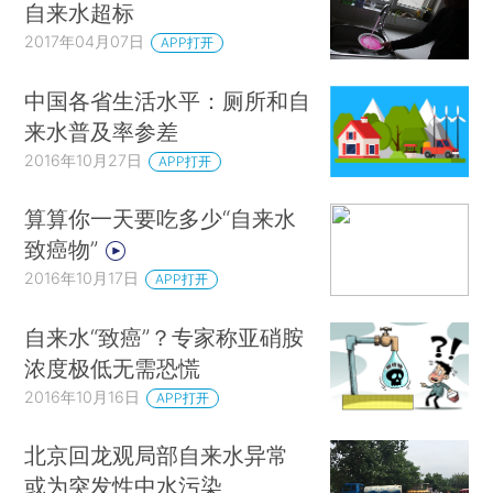
自来水超标
2017年04月07日
APP打开
中国各省生活水平：厕所和自
来水普及率参差
2016年10月27日
APP打开
算算你一天要吃多少“自来水
致癌物”
2016年10月17日
APP打开
自来水“致癌”？专家称亚硝胺
浓度极低无需恐慌
2016年10月16日
APP打开
北京回龙观局部自来水异常
或为突发性中水污染