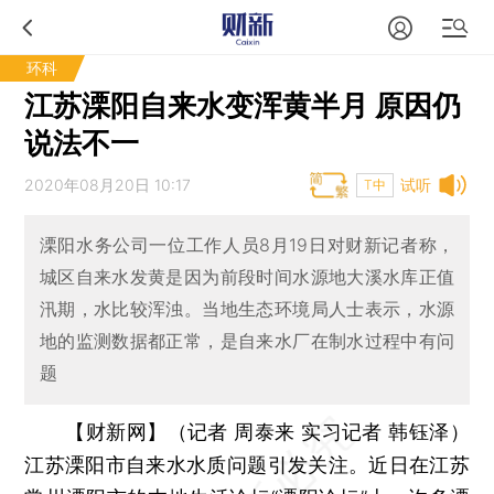
环科
江苏溧阳自来水变浑黄半月 原因仍
说法不一
2020年08月20日 10:17
试听
T中
溧阳水务公司一位工作人员8月19日对财新记者称，
城区自来水发黄是因为前段时间水源地大溪水库正值
汛期，水比较浑浊。当地生态环境局人士表示，水源
地的监测数据都正常，是自来水厂在制水过程中有问
题
【财新网】（记者 周泰来 实习记者 韩钰泽）
江苏溧阳市自来水水质问题引发关注。近日在江苏