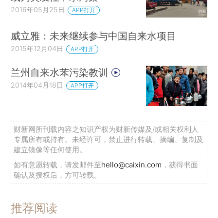
2016年05月25日
APP打开
威立雅：未来继续参与中国自来水项目
2015年12月04日
APP打开
兰州自来水苯污染教训
2014年04月18日
APP打开
财新网所刊载内容之知识产权为财新传媒及/或相关权利人
专属所有或持有。未经许可，禁止进行转载、摘编、复制及
建立镜像等任何使用。
如有意愿转载，请发邮件至
hello@caixin.com
，获得书面
确认及授权后，方可转载。
推荐阅读