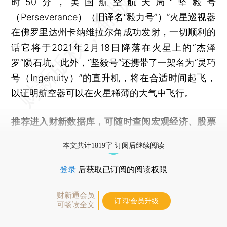
时50分，美国航空航天局“坚毅号
（Perseverance）（旧译名“毅力号”）”火星巡视器
在佛罗里达州卡纳维拉尔角成功发射，一切顺利的
话它将于2021年2月18日降落在火星上的“杰泽
罗”陨石坑。此外，“坚毅号”还携带了一架名为“灵巧
号（Ingenuity）”的直升机，将在合适时间起飞，
以证明航空器可以在火星稀薄的大气中飞行。
推荐进入
财新数据库
，可随时查阅宏观经济、股票
债券、公司人物，财经数据尽在掌握。
本文共计1819字 订阅后继续阅读
登录
后获取已订阅的阅读权限
财新通会员
订阅/会员升级
可畅读全文