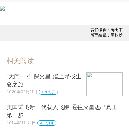
责任编辑：冯禹丁
版面编辑：吴秋晗
相关阅读
“天问一号”探火星 踏上寻找生
命之旅
2020年07月11日
APP打开
美国试飞新一代载人飞船 通往火星迈出真正
第一步
2014年11月21日
APP打开