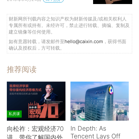
财新网所刊载内容之知识产权为财新传媒及/或相关权利人
专属所有或持有。未经许可，禁止进行转载、摘编、复制及
建立镜像等任何使用。
如有意愿转载，请发邮件至
hello@caixin.com
，获得书面
确认及授权后，方可转载。
推荐阅读
私房课
In Depth: As
向松祚：宏观经济70
Tencent Lays Off
讲，带你了解国内外