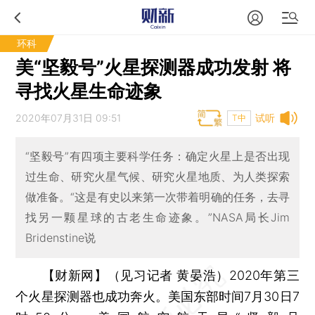
环科
美“坚毅号”火星探测器成功发射 将
寻找火星生命迹象
2020年07月31日 09:51
试听
T中
“坚毅号”有四项主要科学任务：确定火星上是否出现
过生命、研究火星气候、研究火星地质、为人类探索
做准备。“这是有史以来第一次带着明确的任务，去寻
找另一颗星球的古老生命迹象。”NASA局长Jim
Bridenstine说
【财新网】（见习记者 黄晏浩）
2020年第三
个火星探测器也成功奔火。美国东部时间7月30日7