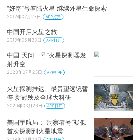
“好奇”号着陆火星 继续外星生命探索
2012年07月27日
APP打开
中国开启火星之旅
2010年05月30日
APP打开
中国“天问一号”火星探测器发
射升空
2020年07月23日
APP打开
火星探测推迟、最贵望远镜暂
停 新冠殃及全球大科研
2020年03月26日
APP打开
美国宇航局：“洞察者号”疑似
首次探测到火星地震
2019年04月24日
APP打开