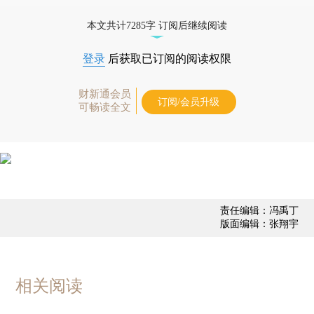
债券、公司人物，财经数据尽在掌握。
本文共计7285字 订阅后继续阅读
登录
后获取已订阅的阅读权限
财新通会员
订阅/会员升级
可畅读全文
责任编辑：冯禹丁
版面编辑：张翔宇
相关阅读