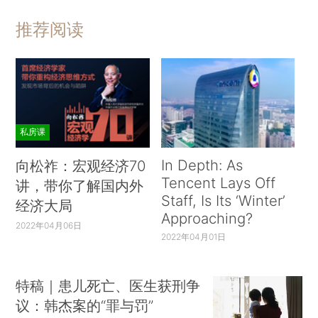
推荐阅读
私房课
In Depth: As
向松祚：宏观经济70
Tencent Lays Off
讲，带你了解国内外
Staff, Is Its ‘Winter’
经济大局
Approaching?
2022年04月06日
2022年04月01日
特稿｜患儿死亡、医生获刑争
议：韩杰案的“罪与罚”