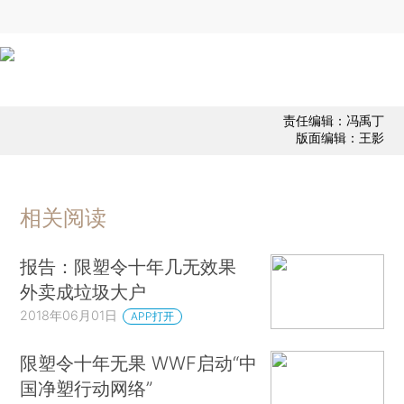
责任编辑：冯禹丁
版面编辑：王影
相关阅读
报告：限塑令十年几无效果
外卖成垃圾大户
2018年06月01日
APP打开
限塑令十年无果 WWF启动“中
国净塑行动网络”