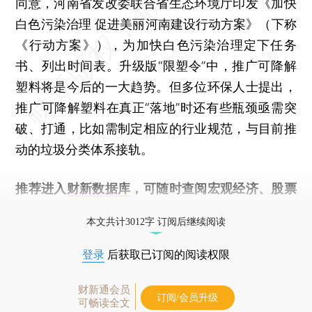
同意，河南省发改委联合省生态环境厅印发《加快
白色污染治理 促进美丽河南建设行动方案》（下称
《行动方案》），为加快白色污染治理定下任务
书、列出时间表。升级版“限塑令”中，推广可降解
塑料将是今后的一大趋势。但多位环保人士提出，
推广可降解塑料在真正“落地”时还有些瓶颈亟需突
破、打通，比如需制定相应的行业规范，与目前推
动的垃圾分类体系接轨。
推荐进入
财新数据库
，可随时查阅宏观经济、股票
债券、公司人物，财经数据尽在掌握。
本文共计3012字 订阅后继续阅读
登录
后获取已订阅的阅读权限
财新通会员
订阅/会员升级
可畅读全文