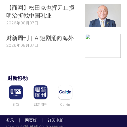
【商圈】松田克也挥刀止损
明治折戟中国乳业
2026年08月07日
财新周刊｜AI短剧涌向海外
2026年08月07日
财新移动
财新
财新周刊
Caixin
登录
网页版
订阅电邮
|
|
Copyright 财新网 All Rights Reserved