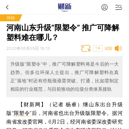
环科
河南山东升级“限塑令” 推广可降解
塑料难在哪儿？
2020年06月05日 18:13
试听
T中
升级版“限塑令”中，推广可降解塑料将是今后的一大
趋势。但多位环保人士提出，推广可降解塑料在真
正“落地”时还有些瓶颈亟需突破、打通，比如需制定
相应的行业规范，与目前推动的垃圾分类体系接轨
【财新网】（记者 杨睿）
继山东出台升级
版“
限塑令
”后，河南省也出台升级版限塑令。据河
南省发改委官网，6月2日，经河南省委深改委研究