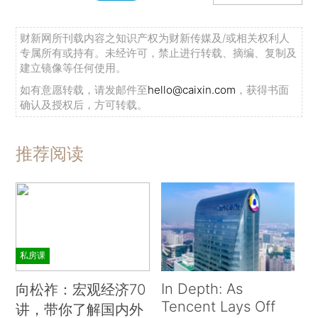
财新网所刊载内容之知识产权为财新传媒及/或相关权利人
专属所有或持有。未经许可，禁止进行转载、摘编、复制及
建立镜像等任何使用。
如有意愿转载，请发邮件至
hello@caixin.com
，获得书面
确认及授权后，方可转载。
推荐阅读
私房课
In Depth: As
向松祚：宏观经济70
Tencent Lays Off
讲，带你了解国内外