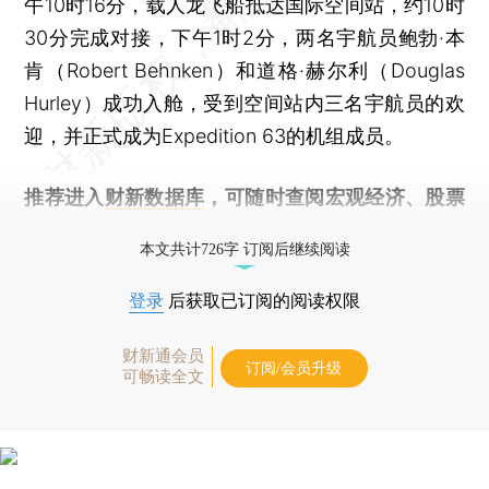
午10时16分，载人龙飞船抵达国际空间站，约10时
30分完成对接，下午1时2分，两名宇航员鲍勃·本
肯（Robert Behnken）和道格·赫尔利（Douglas
Hurley）成功入舱，受到空间站内三名宇航员的欢
迎，并正式成为Expedition 63的机组成员。
推荐进入
财新数据库
，可随时查阅宏观经济、股票
债券、公司人物，财经数据尽在掌握。
本文共计726字 订阅后继续阅读
登录
后获取已订阅的阅读权限
财新通会员
订阅/会员升级
可畅读全文