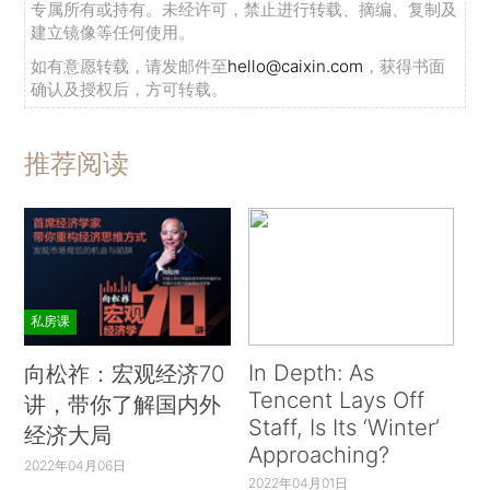
专属所有或持有。未经许可，禁止进行转载、摘编、复制及
建立镜像等任何使用。
如有意愿转载，请发邮件至
hello@caixin.com
，获得书面
确认及授权后，方可转载。
推荐阅读
私房课
In Depth: As
向松祚：宏观经济70
Tencent Lays Off
讲，带你了解国内外
Staff, Is Its ‘Winter’
经济大局
Approaching?
2022年04月06日
2022年04月01日