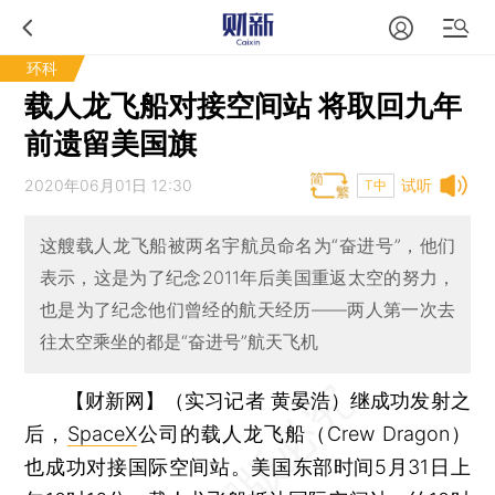
环科
载人龙飞船对接空间站 将取回九年
前遗留美国旗
2020年06月01日 12:30
试听
T中
这艘载人龙飞船被两名宇航员命名为“奋进号”，他们
表示，这是为了纪念2011年后美国重返太空的努力，
也是为了纪念他们曾经的航天经历——两人第一次去
往太空乘坐的都是“奋进号”航天飞机
【财新网】（实习记者 黄晏浩）
继成功发射之
后，
SpaceX
公司的载人龙飞船（Crew Dragon）
也成功对接国际空间站。美国东部时间5月31日上