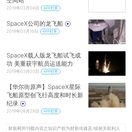
空间站
2019年03月04日
APP打开
SpaceX公司的龙飞船
2019年03月15日
APP打开
SpaceX载人版龙飞船试飞成
功 美重获宇航员运送能力
2019年03月03日
APP打开
【华尔街原声】SpaceX星际
飞船原型创飞行高度和时长新
纪录
2019年08月29日
APP打开
财新网所刊载内容之知识产权为财新传媒及/或相关权利人