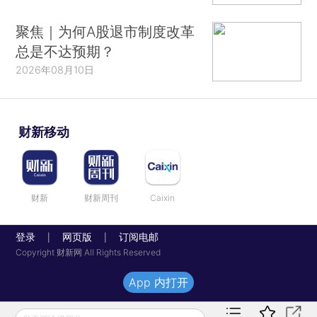
聚焦｜为何A股退市制度改革
总是不达预期？
2026年08月10日
财新移动
财新
财新周刊
Caixin
登录
网页版
订阅电邮
|
|
Copyright 财新网 All Rights Reserved
App 内打开