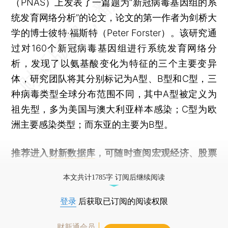
（PNAS）上发表了一篇题为“新冠病毒基因组的系
统发育网络分析”的论文，论文的第一作者为剑桥大
学的博士彼特·福斯特（Peter Forster）。该研究通
过对160个新冠病毒基因组进行系统发育网络分
析，发现了以氨基酸变化为特征的三个主要变异
体，研究团队将其分别标记为A型、B型和C型，三
种病毒类型全球分布范围不同，其中A型被定义为
祖先型，多为美国与澳大利亚样本感染；C型为欧
洲主要感染类型；而东亚的主要为B型。
推荐进入
财新数据库
，可随时查阅宏观经济、股票
债券、公司人物，财经数据尽在掌握。
本文共计1785字 订阅后继续阅读
登录
后获取已订阅的阅读权限
财新通会员