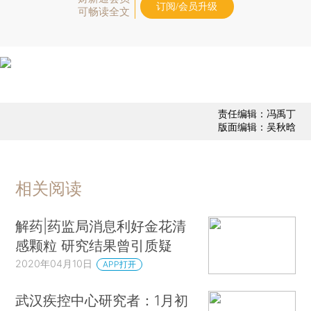
订阅/会员升级
可畅读全文
责任编辑：冯禹丁
版面编辑：吴秋晗
相关阅读
解药|药监局消息利好金花清
感颗粒 研究结果曾引质疑
2020年04月10日
APP打开
武汉疾控中心研究者：1月初