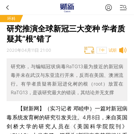
环科
研究推演全球新冠三大变种 学者质
疑其“根”错了
2020年04月11日 21:00
试听
T中
研究称，与蝙蝠冠状病毒RaTG13最为接近的新冠病
毒并未在武汉与东亚流行开来，反而在美国、澳洲流
行。有学者质疑将新冠进化树的根（root）放置在
RaTG13，是该研究最大的错误，其结论并无支撑
【财新网】（实习记者 邓睦申）
一篇对新冠病
毒系统发育树的研究引发关注。4月8日，来自英国
剑桥大学的研究人员在《美国科学院院刊》