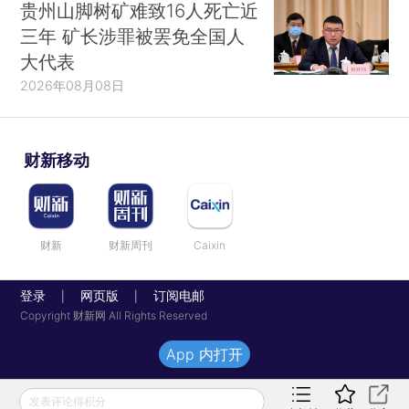
贵州山脚树矿难致16人死亡近
三年 矿长涉罪被罢免全国人
大代表
2026年08月08日
财新移动
财新
财新周刊
Caixin
登录
网页版
订阅电邮
|
|
Copyright 财新网 All Rights Reserved
App 内打开
发表评论得积分