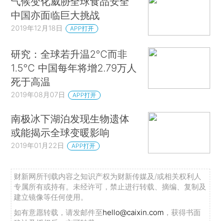
气候变化威胁全球食品安全
中国亦面临巨大挑战
2019年12月18日
APP打开
研究：全球若升温2℃而非
1.5℃ 中国每年将增2.79万人
死于高温
2019年08月07日
APP打开
南极冰下湖泊发现生物遗体
或能揭示全球变暖影响
2019年01月22日
APP打开
财新网所刊载内容之知识产权为财新传媒及/或相关权利人
专属所有或持有。未经许可，禁止进行转载、摘编、复制及
建立镜像等任何使用。
如有意愿转载，请发邮件至
hello@caixin.com
，获得书面