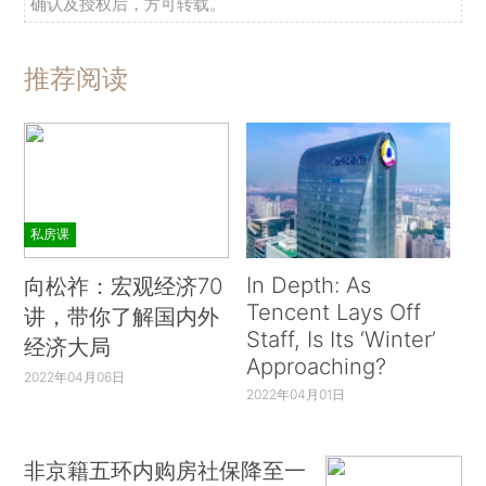
确认及授权后，方可转载。
推荐阅读
私房课
In Depth: As
向松祚：宏观经济70
Tencent Lays Off
讲，带你了解国内外
Staff, Is Its ‘Winter’
经济大局
Approaching?
2022年04月06日
2022年04月01日
非京籍五环内购房社保降至一