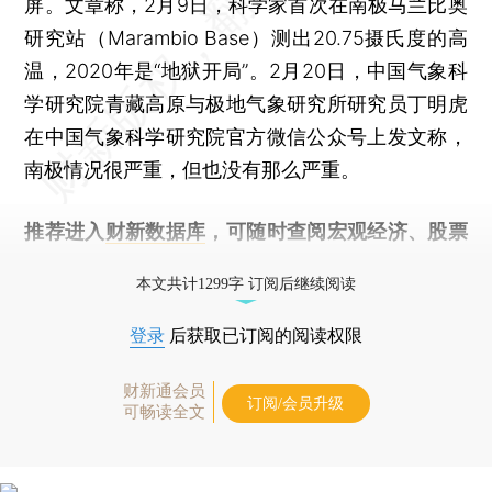
屏。文章称，2月9日，科学家首次在南极马兰比奥
研究站（Marambio Base）测出20.75摄氏度的高
温，2020年是“地狱开局”。2月20日，中国气象科
学研究院青藏高原与极地气象研究所研究员丁明虎
在中国气象科学研究院官方微信公众号上发文称，
南极情况很严重，但也没有那么严重。
推荐进入
财新数据库
，可随时查阅宏观经济、股票
债券、公司人物，财经数据尽在掌握。
本文共计1299字 订阅后继续阅读
登录
后获取已订阅的阅读权限
财新通会员
订阅/会员升级
可畅读全文