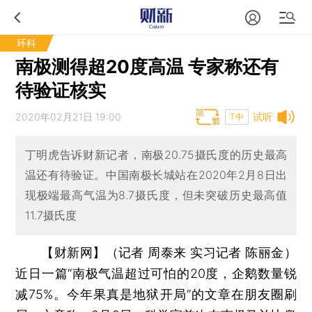
环科
南极测得超20度高温 专家称还有
待验证核实
2020年02月21日 19:00
试听
T中
丁明虎告诉财新记者，南极20.75摄氏度的历史最高
温还有待验证。中国南极长城站在2020年2月8日出
现极端最高气温为8.7摄氏度，但未突破历史最高值
11.7摄氏度
【财新网】（记者 周泰来 实习记者 陈丽金）
近日一篇“南极气温超过可怕的20度，企鹅数量锐
减75%。今年果真是地狱开局”的文章在朋友圈刷