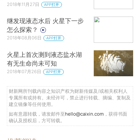
2018年11月27日
APP打开
继发现液态水后 火星下一步
怎么探索？
2018年08月06日
APP打开
火星上首次测到液态盐水湖
有无生命尚未可知
2018年07月26日
APP打开
财新网所刊载内容之知识产权为财新传媒及/或相关权利人
专属所有或持有。未经许可，禁止进行转载、摘编、复制及
建立镜像等任何使用。
如有意愿转载，请发邮件至
hello@caixin.com
，获得书面
确认及授权后，方可转载。