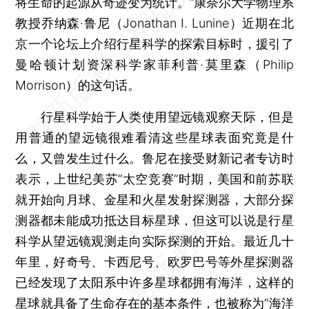
将生命的起源从奇迹变为统计。”康奈尔大学物理系
教授乔纳森·鲁尼（Jonathan I. Lunine）近期在北
京一个论坛上介绍行星科学的探索目标时，援引了
曼哈顿计划资深科学家菲利普·莫里森（Philip
Morrison）的这句话。
行星科学始于人类使用望远镜观察天际，但是
用普通的望远镜很难看清这些星球表面究竟是什
么，又曾发生过什么。鲁尼在接受财新记者专访时
表示，上世纪美苏“太空竞赛”时期，美国和前苏联
就开始向月球、金星和火星发射探测器，大部分探
测器都未能成功抵达目标星球，但这可以说是行星
科学从望远镜观测走向实际探测的开始。最近几十
年里，好奇号、卡西尼号、欧罗巴号等外星探测器
已经发现了太阳系中许多星球都拥有海洋，这样的
星球就具备了生命存在的基本条件，也被称为“海洋