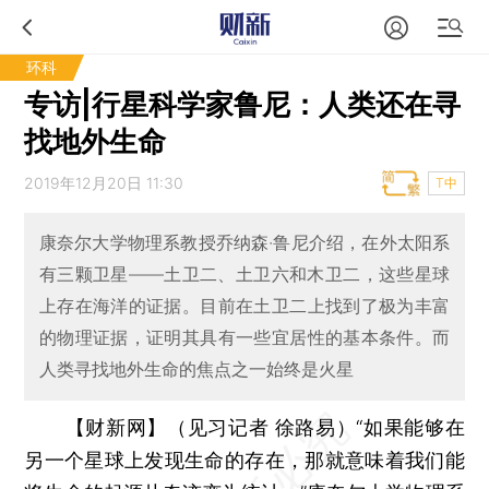
环科
专访|行星科学家鲁尼：人类还在寻
找地外生命
2019年12月20日 11:30
T中
康奈尔大学物理系教授乔纳森·鲁尼介绍，在外太阳系
有三颗卫星——土卫二、土卫六和木卫二，这些星球
上存在海洋的证据。目前在土卫二上找到了极为丰富
的物理证据，证明其具有一些宜居性的基本条件。而
人类寻找地外生命的焦点之一始终是火星
【财新网】（见习记者 徐路易）
“如果能够在
另一个星球上发现生命的存在，那就意味着我们能