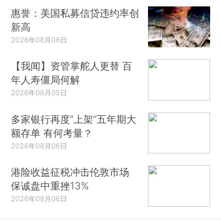
惠誉：美国私募信贷违约率创
新高
2026年08月06日
【我闻】资管掌舵人更替 百
年人寿僵局何解
2026年08月05日
多家银行再度“上架”五年期大
额存单 有何考量？
2026年08月06日
港险收益征税冲击伦敦市场
保诚盘中重挫13%
2026年08月06日