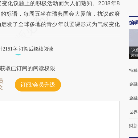
化议题上的积极活动而为人们熟知。2018年8
”的标语，每周五坐在瑞典国会大厦前，抗议政府
编
为启发了全球多地的青少年以罢课形式为气候变化
2151字 订阅后继续阅读
“入
民潮
获取已订阅的阅读权限
特稿
员
金融
订阅/会员升级
文
金融
世界
财新