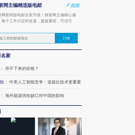
新网主编精选版电邮
样例
新网新闻版电邮全新升级！财新网主编精心编
，每个工作日定时投递，篇篇重磅，可信可
。
订阅
新名家
：
停不下来的价格？
恒
：
中美人工智能竞争：道路比技术更重要
：
海外能源供给缺口对中国的影响
频