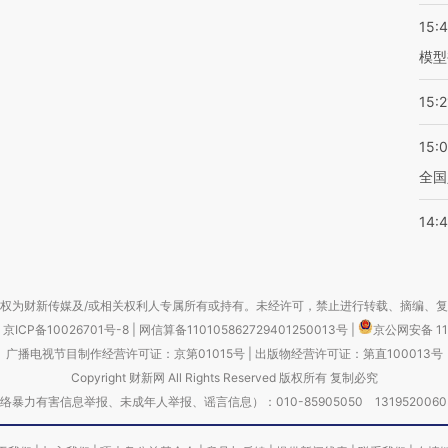
15:
模型
15:2
15:
全国
14:
权为财新传媒及/或相关权利人专属所有或持有。未经许可，禁止进行转载、摘编、
京ICP备10026701号-8
|
网信算备110105862729401250013号
|
京公网安备 11
广播电视节目制作经营许可证：京第01015号
|
出版物经营许可证：第直100013号
Copyright 财新网 All Rights Reserved 版权所有 复制必究
害信息举报、未成年人举报、谣言信息）：010-85905050 13195200605 举报邮