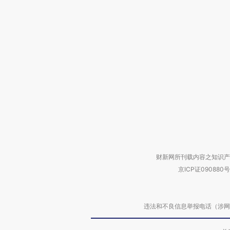
财新网所刊载内容之知识产
京ICP证090880号
违法和不良信息举报电话（涉网络暴力有