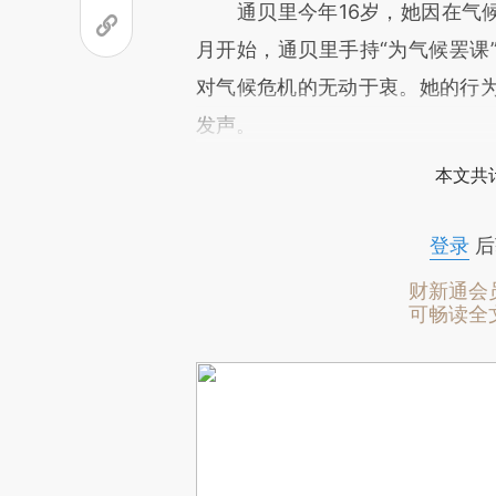
通贝里今年16岁，她因在气候变
月开始，通贝里手持“为气候罢课
对气候危机的无动于衷。她的行
发声。
本文共计
登录
后
财新通会
可畅读全