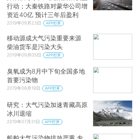
行动；大秦铁路对蒙华公司增
资近40亿 预计三年后盈利
2019年09月23日
APP打开
移动源成大气污染重要来源
柴油货车是污染大头
2019年09月05日
APP打开
臭氧成为8月中下旬全国多地
首要污染物
2019年08月19日
APP打开
研究：大气污染加速青藏高原
冰川退缩
2019年07月31日
APP打开
船舶大气污染物排放严重 专