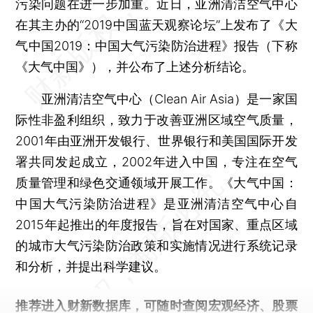
污染问题在进一步加重。近日，亚洲清洁空气中心
在其主办的“2019中国蓝天观察论坛”上发布了《大
气中国2019：中国大气污染防治进程》报告（下称
《大气中国》），并公布了上述分析结论。
亚洲清洁空气中心（Clean Air Asia）是一家国
际性非盈利组织，致力于改善亚洲区域空气质量，
2001年由亚洲开发银行、世界银行和美国国际开发
署共同发起成立，2002年进入中国，专注在空气
质量管理和绿色交通领域开展工作。《大气中国：
中国大气污染防治进程》是亚洲清洁空气中心自
2015年起推出的年度报告，旨在对国家、重点区域
的城市大气污染防治政策和实施情况进行系统记录
和分析，并提出科学建议。
推荐进入
财新数据库
，可随时查阅宏观经济、股票