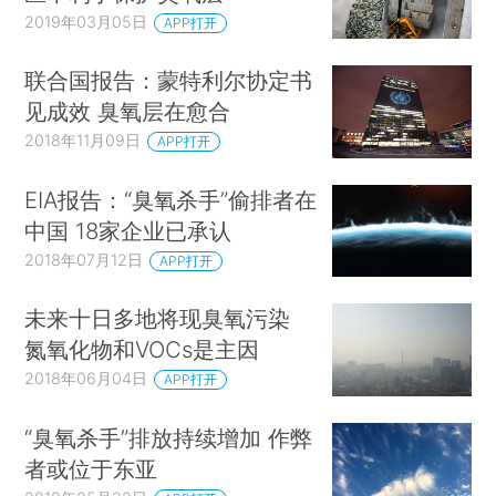
2019年03月05日
APP打开
联合国报告：蒙特利尔协定书
见成效 臭氧层在愈合
2018年11月09日
APP打开
EIA报告：“臭氧杀手”偷排者在
中国 18家企业已承认
2018年07月12日
APP打开
未来十日多地将现臭氧污染
氮氧化物和VOCs是主因
2018年06月04日
APP打开
“臭氧杀手”排放持续增加 作弊
者或位于东亚