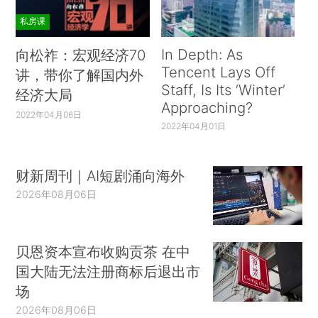
私房课
In Depth: As
向松祚：宏观经济70
Tencent Lays Off
讲，带你了解国内外
Staff, Is Its ‘Winter’
经济大局
Approaching?
2022年04月06日
2022年04月01日
财新周刊｜AI短剧涌向海外
2026年08月06日
贝恩资本宣布收购贡茶 在中
国大陆无法注册商标后退出市
场
2026年08月06日