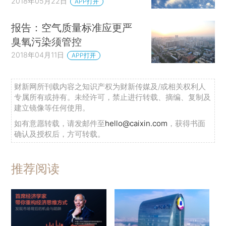
2018年05月22日
APP打开
报告：空气质量标准应更严
臭氧污染须管控
2018年04月11日
APP打开
财新网所刊载内容之知识产权为财新传媒及/或相关权利人
专属所有或持有。未经许可，禁止进行转载、摘编、复制及
建立镜像等任何使用。
如有意愿转载，请发邮件至
hello@caixin.com
，获得书面
确认及授权后，方可转载。
推荐阅读