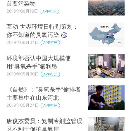
首要污染物
2019年08月19日
APP打开
互动|世界环境日特别策划：
你不知道的臭氧污染
2019年06月04日
APP打开
环境部否认中国大规模使
用“臭氧杀手”氟利昂
2019年05月30日
APP打开
《自然》：“臭氧杀手”偷排者
主要集中在山东河北
2019年05月24日
APP打开
唐俊杰委员：氨制冷剂监管误
区不利于保护臭氧层