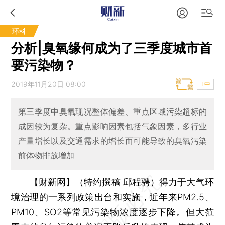
环科
分析|臭氧缘何成为了三季度城市首
要污染物？
2019年11月20日 08:00
T中
第三季度中臭氧现况整体偏差、重点区域污染超标的
成因较为复杂。重点影响因素包括气象因素，多行业
产量增长以及交通需求的增长而可能导致的臭氧污染
前体物排放增加
【财新网】（特约撰稿 邱程骋）
得力于大气环
境治理的一系列政策出台和实施，近年来PM2.5、
PM10、SO2等常见污染物浓度逐步下降。但大范