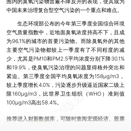
围内的臭氧污染物普遍不降反升的表现，使其成为
中国未来治理复合型空气污染的一个重点和难点。
生态环境部公布的今年第三季度全国综合环境
空气质量指数中，近地面臭氧浓度持高不下，且成
为96.1%的城市的首要污染物。而除臭氧外的其他
主要空气污染物都较上一季度有了不同程度的减
少，尤其是PM10和PM2.5平均浓度分别下降30.1%
和19.9%，使臭氧污染治理的问题显得格外突出和
紧迫。第三季度全国平均臭氧浓度为158μg/m3，
较上季度增长4.0%，污染逐步升级逼近国家二级上
限160μg/m3，比世界卫生组织（WHO）准则值
100μg/m3高出58.4%。
推荐进入
财新数据库
，可随时查阅宏观经济、股票
债券、公司人物，财经数据尽在掌握。