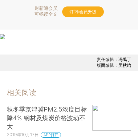
财新通会员
订阅/会员升级
可畅读全文
责任编辑：冯禹丁
版面编辑：吴秋晗
相关阅读
秋冬季京津冀PM2.5浓度目标
降4% 钢材及煤炭价格波动不
大
2019年10月17日
APP打开