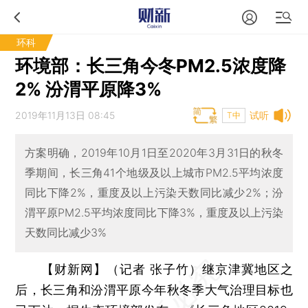
环科
环境部：长三角今冬PM2.5浓度降
2% 汾渭平原降3%
2019年11月13日 08:45
试听
T中
方案明确，2019年10月1日至2020年3月31日的秋冬
季期间，长三角41个地级及以上城市PM2.5平均浓度
同比下降2%，重度及以上污染天数同比减少2%；汾
渭平原PM2.5平均浓度同比下降3%，重度及以上污染
天数同比减少3%
【财新网】（记者 张子竹）
继京津冀地区之
后，长三角和汾渭平原今年秋冬季大气治理目标也