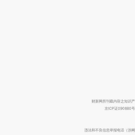
财新网所刊载内容之知识产
京ICP证090880号
违法和不良信息举报电话（涉网络暴力有