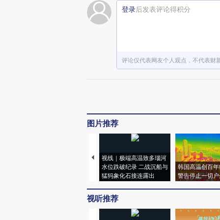
登录
后发表评论得积分
评论仅代表网友个人观点，不代表财
图片推荐
视线｜极端高温致多瑙河
水位跌破纪录 二战沉船与
韩国高温创百年
猛犸象化石接连露出
警告停止一切户
视听推荐