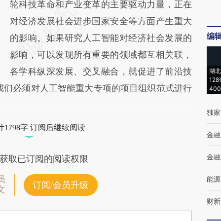
轮科技革命和产业变革的主要驱动力量，正在
对经济发展社会进步国家安全等方面产生重大
编
的影响。如果研究人工智能对经济社会发展的
影响，可以发现所有重要的领域都互相关联，
各学科纵深发展、交叉融合，就促进了前沿技
湖北
12
我们必须对人工智能重大专项的项目组织范式进行
40
独家
1798字 订阅后继续阅读
金融
金融
获取已订阅的阅读权限
员
能源
订阅/会员升级
文
财新