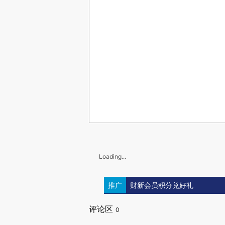
Loading...
推广
财新会员积分兑好礼
评论区
0