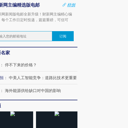
新网主编精选版电邮
样例
新网新闻版电邮全新升级！财新网主编精心编
，每个工作日定时投递，篇篇重磅，可信可
。
订阅
新名家
：
停不下来的价格？
恒
：
中美人工智能竞争：道路比技术更重要
：
海外能源供给缺口对中国的影响
频