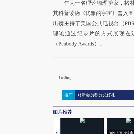
作为一名理论物理学家，格林
其科普读物《优雅的宇宙》曾入围2
出镜主持了美国公共电视台（PB
理论通过纪录片的方式展现在观
（Peabody Awards）。
Loading...
推广
财新会员积分兑好礼
图片推荐
加沙上百万流离