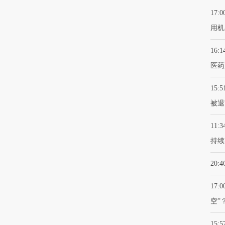
17:0
用机
16:1
医药
15:5
被退
11:3
持续
20:4
17:0
空”
15:5