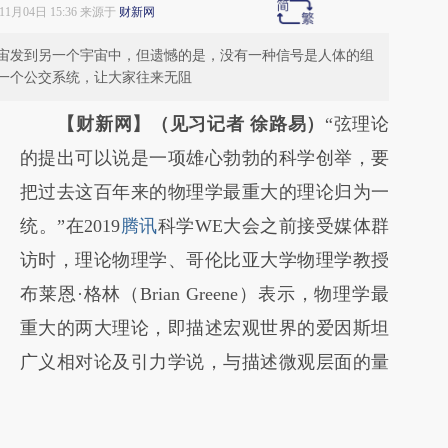
年11月04日 15:36 来源于
财新网
宙发到另一个宇宙中，但遗憾的是，没有一种信号是人体的组
一个公交系统，让大家往来无阻
【财新网】（见习记者 徐路易）
“弦理论
的提出可以说是一项雄心勃勃的科学创举，要
把过去这百年来的物理学最重大的理论归为一
统。”在2019
腾讯
科学WE大会之前接受媒体群
访时，理论物理学、哥伦比亚大学物理学教授
布莱恩·格林（Brian Greene）表示，物理学最
重大的两大理论，即描述宏观世界的爱因斯坦
广义相对论及引力学说，与描述微观层面的量