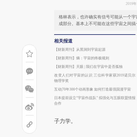
2019
格林表示，也许确实有信号可能从一个宇
成部分。基本上不可能在这些宇宙之间搞
相关报道
【财新周刊】从黑洞到宇宙起源
【财新周刊】熵：宇宙的终极规则
【财新周刊】天眼 | 我们在宇宙中是否孤独
改变人们对宇宙的认识 三位科学家获2019诺贝尔
物理学奖
互动|70年300个动画形象 如何打造最强国漫宇宙
日本提前设立“宇宙作战队” 拟强化与五眼联盟情报
合作
子力学。