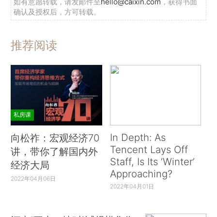
如有意愿转载，请发邮件至
hello@caixin.com
，获得书面
确认及授权后，方可转载。
推荐阅读
私房课
In Depth: As
向松祚：宏观经济70
Tencent Lays Off
讲，带你了解国内外
Staff, Is Its ‘Winter’
经济大局
Approaching?
2022年04月06日
2022年04月01日