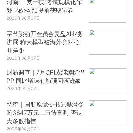
河南“三支一扶”考试规模化作
弊 内外勾结提前获取试卷
2026年08月07日
字节跳动开全员会复盘AI业务
进展 称大模型被海外竞对拉
开差距
2026年08月07日
财新调查｜7月CPI或继续降温
PPI同比增速有触顶回落迹象
2026年08月07日
特稿｜国航原党委书记樊澄受
贿3847万元二审待宣判 否认
大多数指控
2026年08月07日