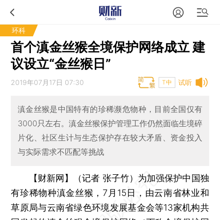
环科
首个滇金丝猴全境保护网络成立 建
议设立“金丝猴日”
2019年07月17日 07:30
试听
T中
滇金丝猴是中国特有的珍稀濒危物种，目前全国仅有
3000只左右。滇金丝猴保护管理工作仍然面临生境碎
片化、社区生计与生态保护存在较大矛盾、资金投入
与实际需求不匹配等挑战
【财新网】（记者 张子竹）
为加强保护中国独
有珍稀物种滇金丝猴，7月15日，由云南省林业和
草原局与云南省绿色环境发展基金会等13家机构共