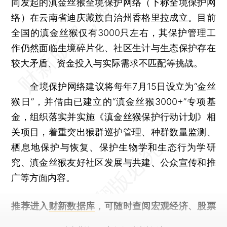
同发起的滇金丝猴全境保护网络（下称全境保护网
络）在云南省迪庆藏族自治州香格里拉成立。目前
全国的滇金丝猴仅有3000只左右，其保护管理工
作仍然面临生境碎片化、社区生计与生态保护存在
较大矛盾、资金投入与实际需求不匹配等挑战。
全境保护网络建议将每年7月15日设立为“金丝
猴日”，并借由已建立的“滇金丝猴3000+”专项基
金，组织落实并实施《滇金丝猴保护行动计划》相
关项目，着重突出猴群巡护管理、种群数量监测、
栖息地保护与恢复、保护生物学和生态行为学研
究、滇金丝猴友好社区发展与共建、公众宣传和推
广等方面内容。
推荐进入
财新数据库
，可随时查阅宏观经济、股票
债券、公司人物，财经数据尽在掌握。