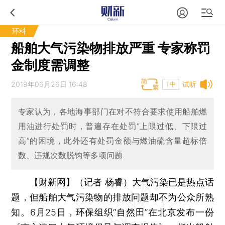
环科
船舶大气污染物排放严重 专家称罚
金制度需调整
2019年06月26日 16:48
试听
T中
专家认为，各地海事部门在对不符合要求使用船舶燃
用油进行处罚时，普遍存在处罚“上限过低、下限过
高”的困境，此外还有处罚金额与燃油硫含量超标倍
数、违规次数脱钩等多项问题
【财新网】（记者 杨睿）
大气污染已是热点话
题，但船舶大气污染物的排放问题却不为公众所熟
知。6月25日，环保组织“自然田”在北京发布一份