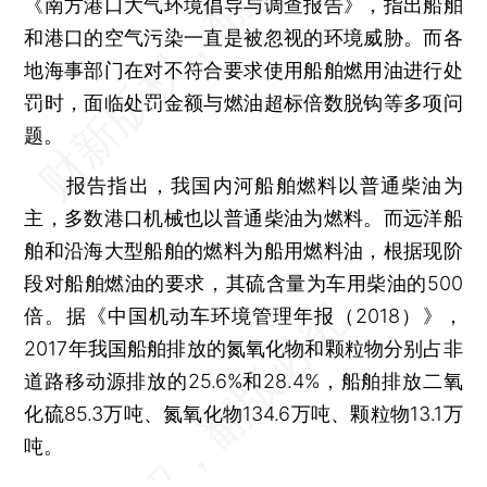
《南方港口大气环境倡导与调查报告》，指出船舶
和港口的空气污染一直是被忽视的环境威胁。而各
地海事部门在对不符合要求使用船舶燃用油进行处
罚时，面临处罚金额与燃油超标倍数脱钩等多项问
题。
报告指出，我国内河船舶燃料以普通柴油为
主，多数港口机械也以普通柴油为燃料。而远洋船
舶和沿海大型船舶的燃料为船用燃料油，根据现阶
段对船舶燃油的要求，其硫含量为车用柴油的500
倍。据《中国机动车环境管理年报（2018）》，
2017年我国船舶排放的氮氧化物和颗粒物分别占非
道路移动源排放的25.6%和28.4%，船舶排放二氧
化硫85.3万吨、氮氧化物134.6万吨、颗粒物13.1万
吨。