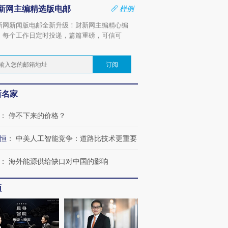
新网主编精选版电邮
样例
新网新闻版电邮全新升级！财新网主编精心编
，每个工作日定时投递，篇篇重磅，可信可
。
订阅
新名家
：
停不下来的价格？
恒
：
中美人工智能竞争：道路比技术更重要
：
海外能源供给缺口对中国的影响
频