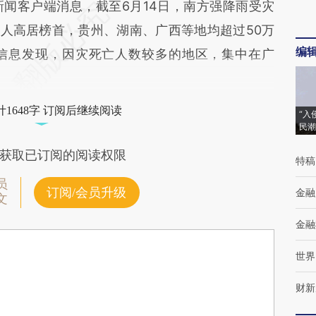
闻客户端消息，截至6月14日，南方强降雨受灾
万人高居榜首，贵州、湖南、广西等地均超过50万
编
信息发现，因灾死亡人数较多的地区，集中在广
1648字 订阅后继续阅读
“入
民潮
获取已订阅的阅读权限
特稿
员
订阅/会员升级
金融
文
金融
世界
财新