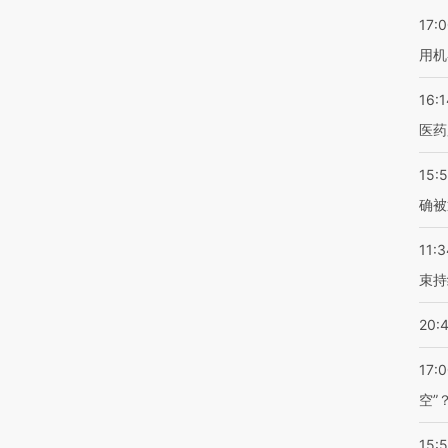
17:
用机
16:1
医药
15:5
确被
11:3
束持
20:
17:
空”
15: