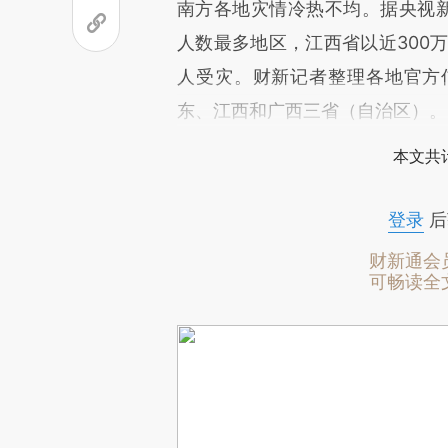
南方各地灾情冷热不均。据央视新
人数最多地区，江西省以近300
人受灾。财新记者整理各地官方
东、江西和广西三省（自治区）。
本文共计
登录
后
财新通会
可畅读全