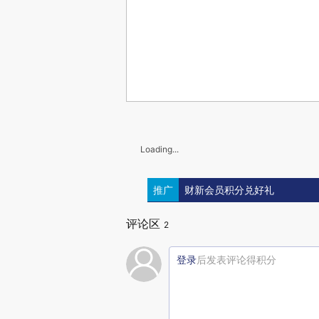
Loading...
推广
财新会员积分兑好礼
评论区
2
登录
后发表评论得积分