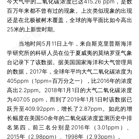
今大气中的二氧化碳浓度已达415.26 ppm，是数
百万年来都不曾有过的现象。上次类似现象的出现
还是在北极被树木覆盖，全球的海平面比如今高出
25米的上新世时期。
当地时间5月11日上午，来自斯克里普斯海洋
学研究所的科研人员在位于夏威夷的莫纳罗亚气象
台记录下了该数据。据美国国家海洋和大气管理局
的数据，2017年，全球年平均大气二氧化碳浓度为
405ppm（1ppm=百万分之一），比2016年的浓度
高出2.2ppm。2018年1月1日的大气二氧化碳浓度
为407.05 ppm，而到了2019年1月1日时该数据已
跃升至409.92ppm，增长了2.87ppm。如此的增
长幅度在美国50余年的二氧化碳浓度监测历史中排
名第四，前三名分别是2016年（3.01ppm）、
2015年（2.98ppm）、1998年（2.93ppm）。