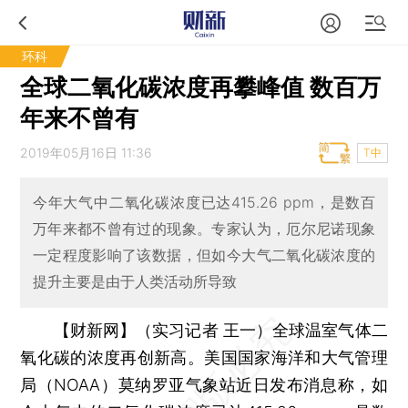
环科
全球二氧化碳浓度再攀峰值 数百万
年来不曾有
2019年05月16日 11:36
T中
今年大气中二氧化碳浓度已达415.26 ppm，是数百
万年来都不曾有过的现象。专家认为，厄尔尼诺现象
一定程度影响了该数据，但如今大气二氧化碳浓度的
提升主要是由于人类活动所导致
【财新网】（实习记者 王一）
全球温室气体二
氧化碳的浓度再创新高。美国国家海洋和大气管理
局（NOAA）莫纳罗亚气象站近日发布消息称，如