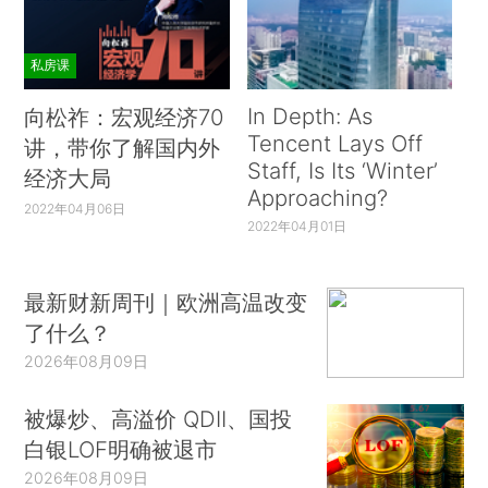
私房课
In Depth: As
向松祚：宏观经济70
Tencent Lays Off
讲，带你了解国内外
Staff, Is Its ‘Winter’
经济大局
Approaching?
2022年04月06日
2022年04月01日
最新财新周刊｜欧洲高温改变
了什么？
2026年08月09日
被爆炒、高溢价 QDII、国投
白银LOF明确被退市
2026年08月09日