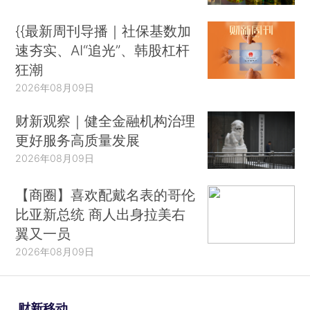
{{最新周刊导播｜社保基数加
速夯实、AI“追光”、韩股杠杆
狂潮
2026年08月09日
财新观察｜健全金融机构治理
更好服务高质量发展
2026年08月09日
【商圈】喜欢配戴名表的哥伦
比亚新总统 商人出身拉美右
翼又一员
2026年08月09日
财新移动