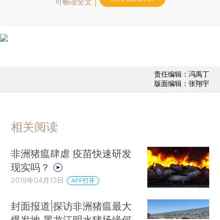
可畅读全文
责任编辑：冯禹丁
版面编辑：张翔宇
相关阅读
非洲猪瘟肆虐 疫苗快速研发
现实吗？
2019年04月13日
APP打开
封面报道|探访非洲猪瘟最大
爆发地 黑龙江明水猪场缘何