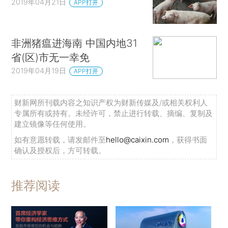
2019年04月21日
APP打开
非洲猪瘟进海南 中国内地31
省(区)市无一幸免
2019年04月19日
APP打开
财新网所刊载内容之知识产权为财新传媒及/或相关权利人
专属所有或持有。未经许可，禁止进行转载、摘编、复制及
建立镜像等任何使用。
如有意愿转载，请发邮件至
hello@caixin.com
，获得书面
确认及授权后，方可转载。
推荐阅读