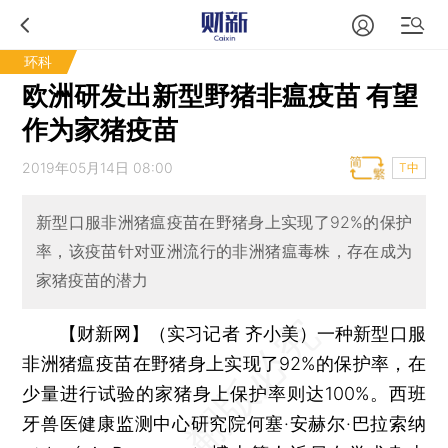
环科
欧洲研发出新型野猪非瘟疫苗 有望
作为家猪疫苗
2019年05月14日 08:00
T中
新型口服非洲猪瘟疫苗在野猪身上实现了92%的保护
率，该疫苗针对亚洲流行的非洲猪瘟毒株，存在成为
家猪疫苗的潜力
【财新网】（实习记者 齐小美）
一种新型口服
非洲猪瘟疫苗在野猪身上实现了92%的保护率，在
少量进行试验的家猪身上保护率则达100%。西班
牙兽医健康监测中心研究院何塞·安赫尔·巴拉索纳