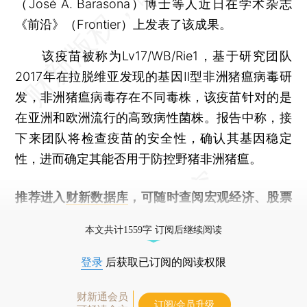
（José A. Barasona）博士等人近日在学术杂志
《前沿》（Frontier）上发表了该成果。
该疫苗被称为Lv17/WB/Rie1，基于研究团队
2017年在拉脱维亚发现的基因Ⅱ型非洲猪瘟病毒研
发，非洲猪瘟病毒存在不同毒株，该疫苗针对的是
在亚洲和欧洲流行的高致病性菌株。报告中称，接
下来团队将检查疫苗的安全性，确认其基因稳定
性，进而确定其能否用于防控野猪非洲猪瘟。
推荐进入
财新数据库
，可随时查阅宏观经济、股票
债券、公司人物，财经数据尽在掌握。
本文共计1559字 订阅后继续阅读
登录
后获取已订阅的阅读权限
财新通会员
订阅/会员升级