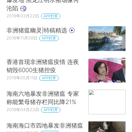
沦陷
2019年03月22日
APP打开
非洲猪瘟幽灵|特稿精选
2018年11月09日
APP打开
香港首现非洲猪瘟疫情 连夜
销毁6000生猪控疫
2019年05月11日
APP打开
海南六地暴发非洲猪瘟 专家
称能繁母猪存栏同比降21%
2019年04月22日
APP打开
海南海口市四地暴发非洲猪瘟