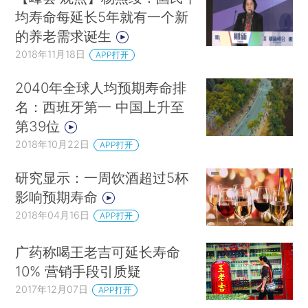
均寿命每延长5年就有一个新
的养老需求诞生
2018年11月18日
APP打开
2040年全球人均预期寿命排
名：西班牙第一 中国上升至
第39位
2018年10月22日
APP打开
研究显示：一周饮酒超过5杯
影响预期寿命
2018年04月16日
APP打开
广药称喝王老吉可延长寿命
10% 营销手段引质疑
2017年12月07日
APP打开