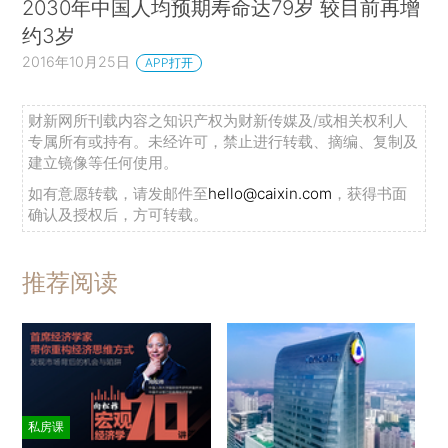
2030年中国人均预期寿命达79岁 较目前再增
约3岁
2016年10月25日
APP打开
财新网所刊载内容之知识产权为财新传媒及/或相关权利人
专属所有或持有。未经许可，禁止进行转载、摘编、复制及
建立镜像等任何使用。
如有意愿转载，请发邮件至
hello@caixin.com
，获得书面
确认及授权后，方可转载。
推荐阅读
私房课