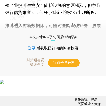
殖企业提升生物安全防护设施的意愿强烈，但争取
银行信贷难度大，部分小型企业资金链出现断裂。
推荐进入
财新数据库
，可随时查阅宏观经济、股票
债券、公司人物，财经数据尽在掌握。
本文共计1637字 订阅后继续阅读
登录
后获取已订阅的阅读权限
财新通会员
订阅/会员升级
可畅读全文
责任编辑：冯禹丁
版面编辑：刘潇