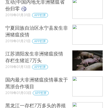
互动|中国内地无非洲猪瘟省
份归零
2019年01月31日
APP打开
宁夏回族自治区永宁县发生非
洲猪瘟疫情
2019年01月21日
APP打开
江苏泗阳发生非洲猪瘟疫情
存栏生猪近7万头
2019年01月13日
APP打开
国内最大非洲猪瘟疫情暴发于
黑浙合作项目
2019年01月03日
APP打开
黑龙江一存栏7万多头的养殖