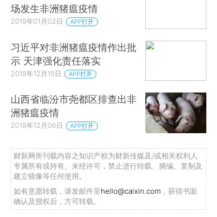
场发生非洲猪瘟疫情
2019年01月02日
APP打开
习近平对非洲猪瘟疫情作出批
示 天津强化责任落实
2018年12月15日
APP打开
山西省临汾市尧都区排查出非
洲猪瘟疫情
2018年12月06日
APP打开
财新网所刊载内容之知识产权为财新传媒及/或相关权利人
专属所有或持有。未经许可，禁止进行转载、摘编、复制及
建立镜像等任何使用。
如有意愿转载，请发邮件至
hello@caixin.com
，获得书面
确认及授权后，方可转载。