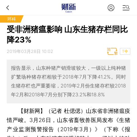
环科
受非洲猪瘟影响 山东生猪存栏同比
降23%
2019年03月28日 10:02
T中
报告显示，山东种猪产销滑坡较大，一级以上纯种猪
扩繁场种猪存栏相较于2018年7月下降41.2%。同时
生猪存栏也严重萎缩，2019年2月份生猪存栏较2018
年2月和2018年7月分别下降23.2%和18.8%
【财新网】（记者 杜偲偲）
山东省非洲猪瘟疫
情严峻。3月26日，山东省畜牧兽医局发布《生猪
产业监测预警报告（2019年3月）》（下称《报