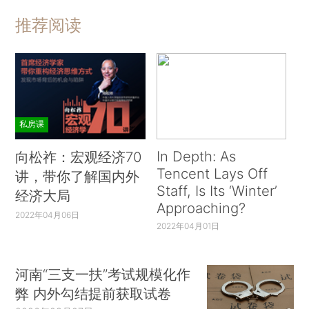
推荐阅读
私房课
In Depth: As
向松祚：宏观经济70
Tencent Lays Off
讲，带你了解国内外
Staff, Is Its ‘Winter’
经济大局
Approaching?
2022年04月06日
2022年04月01日
河南“三支一扶”考试规模化作
弊 内外勾结提前获取试卷