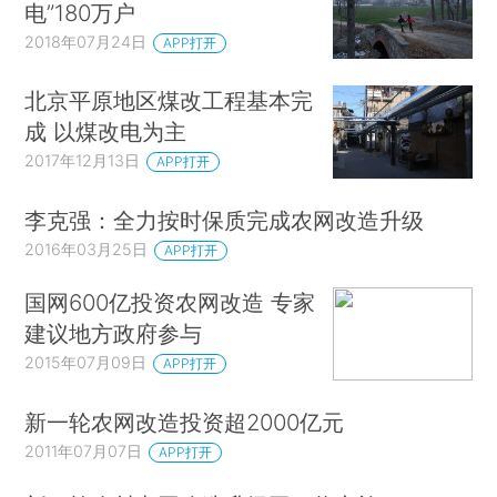
电”180万户
2018年07月24日
APP打开
北京平原地区煤改工程基本完
成 以煤改电为主
2017年12月13日
APP打开
李克强：全力按时保质完成农网改造升级
2016年03月25日
APP打开
国网600亿投资农网改造 专家
建议地方政府参与
2015年07月09日
APP打开
新一轮农网改造投资超2000亿元
2011年07月07日
APP打开