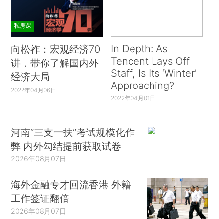
私房课
In Depth: As
向松祚：宏观经济70
Tencent Lays Off
讲，带你了解国内外
Staff, Is Its ‘Winter’
经济大局
Approaching?
2022年04月06日
2022年04月01日
河南“三支一扶”考试规模化作
弊 内外勾结提前获取试卷
2026年08月07日
海外金融专才回流香港 外籍
工作签证翻倍
2026年08月07日