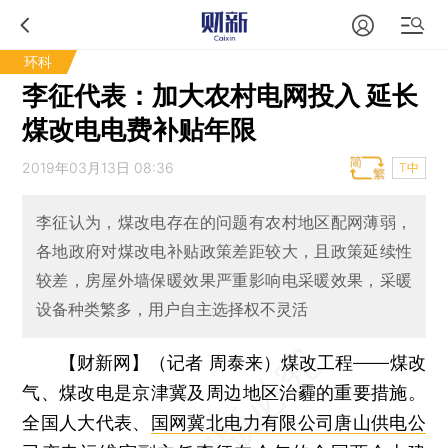
环科
李征代表：加大农村电网投入 延长
煤改电电费补贴年限
2019年03月13日 08:36
T中
李征认为，煤改电存在的问题有农村地区配网薄弱，
各地政府对煤改电补贴政策差距较大，且政策延续性
较差，房屋外墙保暖效果严重影响电采暖效果，采暖
设备种类繁多，用户自主选择权不灵活
【财新网】（记者 周泰来）
煤改工程——煤改
气、煤改电是京津冀及周边地区治霾的重要措施。
全国人大代表、
国网冀北电力有限公司唐山供电公