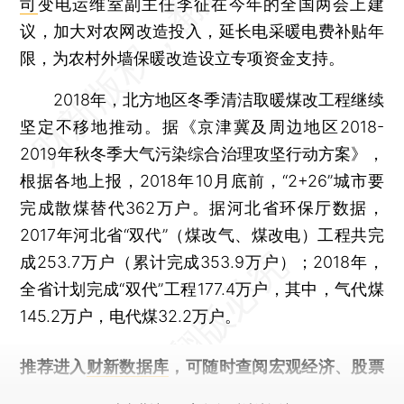
司
变电运维室副主任李征在今年的全国两会上建
议，加大对农网改造投入，延长电采暖电费补贴年
限，为农村外墙保暖改造设立专项资金支持。
2018年，北方地区冬季清洁取暖煤改工程继续
坚定不移地推动。据《京津冀及周边地区2018-
2019年秋冬季大气污染综合治理攻坚行动方案》，
根据各地上报，2018年10月底前，“2+26”城市要
完成散煤替代362万户。据河北省环保厅数据，
2017年河北省“双代”（煤改气、煤改电）工程共完
成253.7万户（累计完成353.9万户）；2018年，
全省计划完成“双代”工程177.4万户，其中，气代煤
145.2万户，电代煤32.2万户。
推荐进入
财新数据库
，可随时查阅宏观经济、股票
债券、公司人物，财经数据尽在掌握。