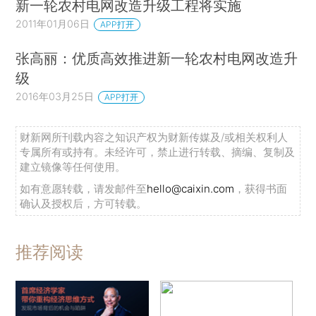
新一轮农村电网改造升级工程将实施
2011年01月06日
APP打开
张高丽：优质高效推进新一轮农村电网改造升
级
2016年03月25日
APP打开
财新网所刊载内容之知识产权为财新传媒及/或相关权利人
专属所有或持有。未经许可，禁止进行转载、摘编、复制及
建立镜像等任何使用。
如有意愿转载，请发邮件至
hello@caixin.com
，获得书面
确认及授权后，方可转载。
推荐阅读