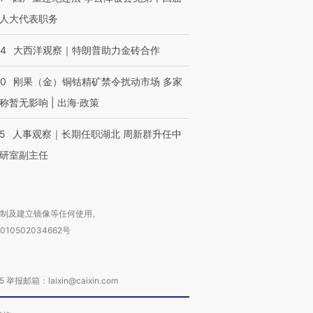
人大代表职务
44
大西洋观察｜特朗普助力金砖合作
40
刚果（金）铜钴精矿禁令扰动市场 多家
称暂无影响 | 出海·政策
25
人事观察｜长期任职湖北 周新群升任中
研室副主任
复制及建立镜像等任何使用。
010502034662号
箱：laixin@caixin.com