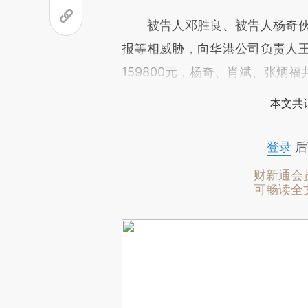
被告人邓胜良、被告人杨奇伙
报等相威胁，向华港公司负责人
159800元，杨奇、肖斌、张炳福
本文共计
登录
后
财新通会
可畅读全