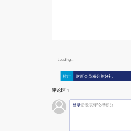
Loading...
推广
财新会员积分兑好礼
评论区
1
登录
后发表评论得积分