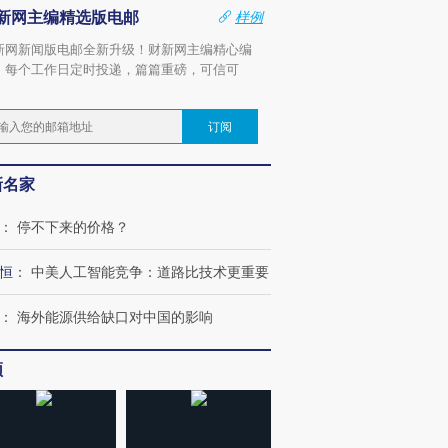
新网主编精选版电邮
样例
新网新闻版电邮全新升级！财新网主编精心编
，每个工作日定时投递，篇篇重磅，可信可
。
订阅
新名家
：
停不下来的价格？
恒
：
中美人工智能竞争：道路比技术更重要
：
海外能源供给缺口对中国的影响
频