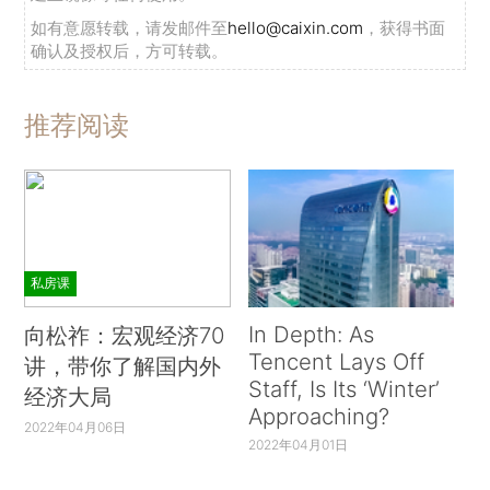
如有意愿转载，请发邮件至
hello@caixin.com
，获得书面
确认及授权后，方可转载。
推荐阅读
私房课
In Depth: As
向松祚：宏观经济70
Tencent Lays Off
讲，带你了解国内外
Staff, Is Its ‘Winter’
经济大局
Approaching?
2022年04月06日
2022年04月01日