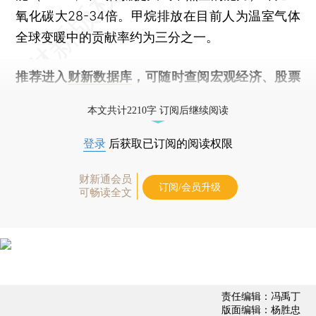
氧化碳大28-34倍。甲烷排放在目前人为温室气体
全球变暖中的贡献率约为三分之一。
推荐进入
财新数据库
，可随时查阅宏观经济、股票
债券、公司人物，财经数据尽在掌握。
本文共计2210字 订阅后继续阅读
登录
后获取已订阅的阅读权限
财新通会员
订阅/会员升级
可畅读全文
责任编辑：冯禹丁
版面编辑：杨胜忠