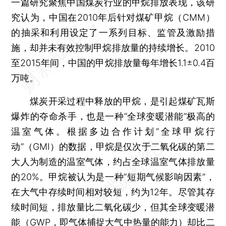
一篇研究聚焦中国煤炭行业的甲烷排放表现，该研
究认为，中国在2010年后针对煤矿甲烷（CMM）
的抽采和利用设定了一系列目标、监管及激励措
施，却并未有效控制甲烷排放量的持续增长。2010
至2015年间，中国的甲烷排放量每年增长1.1±0.4百
万吨。
煤炭开采过程中释放的甲烷，是引起煤矿瓦斯
爆炸的夺命杀手，也是一种“全球变暖潜能”极高的
温室气体。根据多边合作计划“全球甲烷行
动”（GMI）的数据，甲烷是仅次于二氧化碳的第二
大人为制造的温室气体，约占全球温室气体排放量
的20%。甲烷被认为是一种“短期气候影响因素”，
在大气中存续时间相对较短，约为12年。尽管其存
续时间短，排放量比二氧化碳少，但其全球变暖潜
能（GWP，即气体捕捉大气中热量的能力）却比二