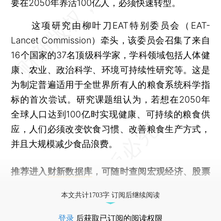
要在2050年养活100亿人，必须快速转型。
这项研究由柳叶刀EAT特别委员会（EAT-
Lancet Commission）牵头，该委员会召集了来自
16个国家的37名顶级科学家，学科领域包括人体健
康、农业、政治科学、环境可持续性研究等。这是
为制定普遍适用于全世界所有人的粮食系统科学指
标的首次尝试。研究课题组认为，若想在2050年
全球人口达到100亿时实现健康、可持续的粮食供
应，人们必须改变饮食习惯、改善粮食生产方式，
并且大规模减少食品浪费。
推荐进入
财新数据库
，可随时查阅宏观经济、股票
债券、公司人物，财经数据尽在掌握。
本文共计1703字 订阅后继续阅读
登录
后获取已订阅的阅读权限