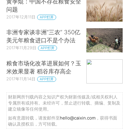
黄季焜：中国不存在粮食安全
问题
2017年12月11日
APP打开
非洲专家谈非洲“三农” 350亿
美元年粮食进口不是个办法
2017年11月29日
APP打开
粮食市场化改革进展如何？玉
米效果显著 稻谷库存高企
2017年11月14日
APP打开
财新网所刊载内容之知识产权为财新传媒及/或相关权利人
专属所有或持有。未经许可，禁止进行转载、摘编、复制及
建立镜像等任何使用。
如有意愿转载，请发邮件至
hello@caixin.com
，获得书面
确认及授权后，方可转载。