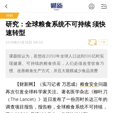
环科
研究：全球粮食系统不可持续 须快
速转型
2019年01月18日 08:00
T中
课题组认为，若想在2050年全球人口达到100亿时实
现健康、可持续的粮食供应，人们必须改变饮食习
惯、改善粮食生产方式，并且大规模减少食品浪费
【财新网】（实习记者 万思成）
粮食安全
问题
再次引发全球科学家关注。著名医学杂志《柳叶刀
（The Lancet）》近日发布了一份历时长达三年的
调查项目报告，报告称，全球粮食系统不可持续，