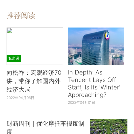
推荐阅读
私房课
In Depth: As
向松祚：宏观经济70
Tencent Lays Off
讲，带你了解国内外
Staff, Is Its ‘Winter’
经济大局
Approaching?
2022年04月06日
2022年04月01日
财新周刊｜优化摩托车报废制
度