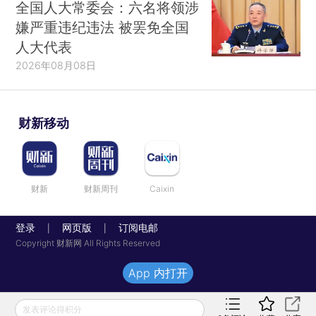
全国人大常委会：六名将领涉
嫌严重违纪违法 被罢免全国
人大代表
2026年08月08日
财新移动
财新
财新周刊
Caixin
登录
网页版
订阅电邮
|
|
Copyright 财新网 All Rights Reserved
App 内打开
发表评论得积分