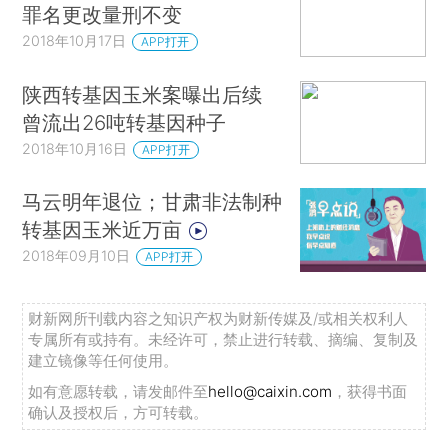
罪名更改量刑不变
2018年10月17日
APP打开
陕西转基因玉米案曝出后续
曾流出26吨转基因种子
2018年10月16日
APP打开
马云明年退位；甘肃非法制种
转基因玉米近万亩
2018年09月10日
APP打开
财新网所刊载内容之知识产权为财新传媒及/或相关权利人
专属所有或持有。未经许可，禁止进行转载、摘编、复制及
建立镜像等任何使用。
如有意愿转载，请发邮件至
hello@caixin.com
，获得书面
确认及授权后，方可转载。