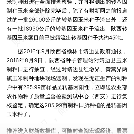
米制种田进行全面排查检验，并将检测出的转基因
制种玉米全部铲除完毕后，除了有财新网之前报道
过的一批26000公斤的转基因玉米种子流出外，还
有一批18950公斤的转基因玉米种子流出。陕西转
基因玉米案目前已披露流出转基因种子共约45吨。
据2016年9月陕西省榆林市靖边县政府通报，
2016年8月9日，陕西省种子管理站对靖边县玉米
制种田进行抽查，经过对靖边县红墩界、黄蒿界两
镇玉米制种地块现场速测，发现在无证生产的制种
户中有285.99亩样品呈转基因阳性，立即送农业部
农作物种子质量监督检验测试中心（西安）进行复
核鉴定，确定这285.99亩制种田所种植的是转基因
玉米种子。
推荐进入
财新数据库
，可随时查阅宏观经济、股票