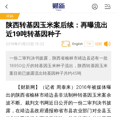
环科
陕西转基因玉米案后续：再曝流出
近19吨转基因种子
2019年01月02日 15:32
试听
English
T中
一份二审判决书披露，陕西省榆林市靖边县还有一批
18950公斤的转基因玉米种子流出，陕西转基因玉米
案目前已披露流出转基因种子共约45吨
【财新网】（记者 周泰来）
2016年被媒体曝
出的陕西省榆林市靖边县非法制种转基因玉米案余
波不断。裁判文书网近日公开的一份二审判决书披
露，在靖边县政府通报称省市县农业部门对全县玉