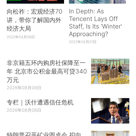
In Depth: As
向松祚：宏观经济70
Tencent Lays Off
讲，带你了解国内外
Staff, Is Its ‘Winter’
经济大局
Approaching?
2022年04月06日
2022年04月01日
非京籍五环内购房社保降至一
年 北京市公积金最高可贷340
万元
2026年08月08日
专栏｜沃什遭遇信任危机
2026年08月08日
特朗普召开矿业圆桌会 拟向