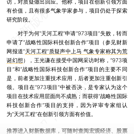
访，对质疑做出回应。他称，项目在创新引领方面
有价值，且有很多气象学家参与，项目仍处于探索
研究阶段。
对于为何“天河工程”申请“973项目”失败，转而
申请了“战略性国际科技创新合作”项目（参见财新
网报道“
天河工程”质疑声中上马 气象专家称其为荒
诞幻想
），王光谦在接受中国网采访时称，“973项
目”和“战略性国际科技创新合作”项目的主要不同
是，前者更加注重技术应用，后者更加注重创新引
领。项目在“973项目”中被否决，是专家认为这个
项目在技术应用层面尚不成熟；而获得“战略性国际
科技创新合作”项目的支持，因为评审专家组认
为“天河工程”在创新引领方面有价值。
推荐进入
财新数据库
，可随时查阅宏观经济、股票