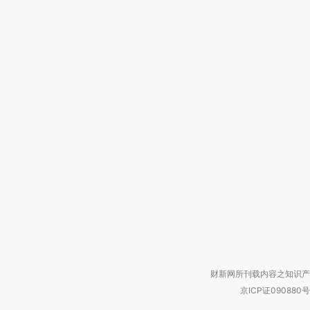
财新网所刊载内容之知识产
京ICP证090880号