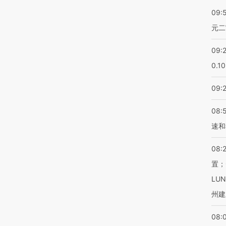
09:
元二
09:
0.1
09:
08:
速和
08:
置；
LU
州建
08: