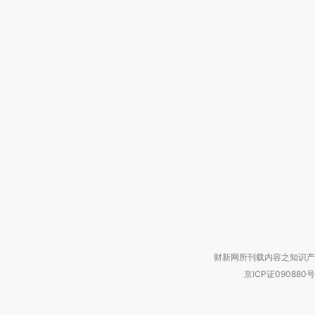
财新网所刊载内容之知识产
京ICP证090880号