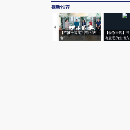
视听推荐
【不唯一答案】不止“养
【特别呈现】寻
老”
有意思的生活方