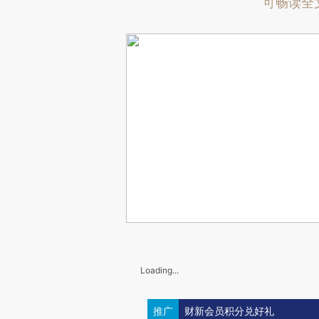
可畅读全
Loading...
推广
财新会员积分兑好礼