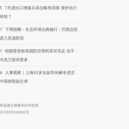
5
7月进出口增速从高位略有回落 涨价动力
持续？
07
下周前瞻：生态环境法典施行；巴西总统
进入竞选阶段
1
特朗普坚称美国防空弹药库存充足 但不
乌克兰提供更多
24
人事观察｜上海55岁女副市长解冬进京
中国侨联副主席
复制及建立镜像等任何使用。
010502034662号