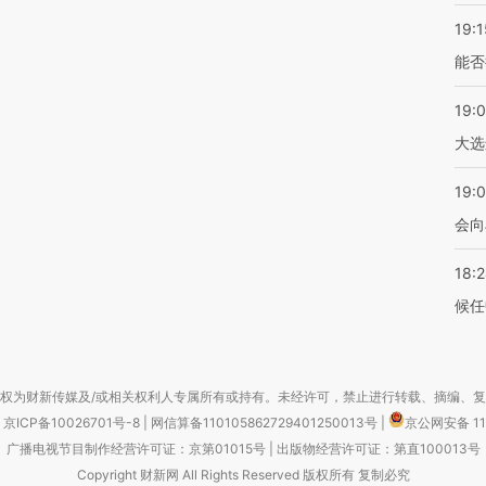
19:1
能否
19:
大选
19:0
会向
18:
候任
权为财新传媒及/或相关权利人专属所有或持有。未经许可，禁止进行转载、摘编、
京ICP备10026701号-8
|
网信算备110105862729401250013号
|
京公网安备 11
广播电视节目制作经营许可证：京第01015号
|
出版物经营许可证：第直100013号
Copyright 财新网 All Rights Reserved 版权所有 复制必究