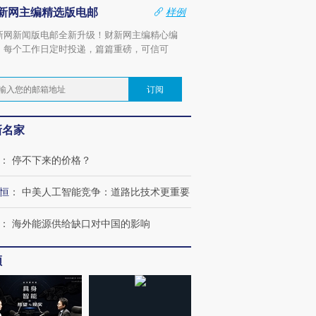
新网主编精选版电邮
样例
新网新闻版电邮全新升级！财新网主编精心编
，每个工作日定时投递，篇篇重磅，可信可
。
订阅
新名家
：
停不下来的价格？
恒
：
中美人工智能竞争：道路比技术更重要
：
海外能源供给缺口对中国的影响
频