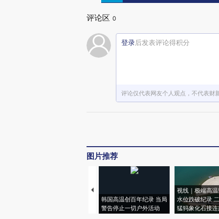
评论区
0
登录
后发表评论得积分
评论仅代表网友个人观点，不代表财
图片推荐
视线｜极端高温
韩国高温创百年纪录 当局
水位跌破纪录 
警告停止一切户外活动
猛犸象化石接连