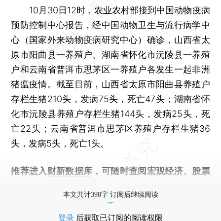
10月30日12时，农业农村部接到中国动物疫病
预防控制中心报告，经中国动物卫生与流行病学中
心（国家外来动物疫病研究中心）确诊，山西省太
原市阳曲县一养殖户、湖南省怀化市沅陵县一养殖
户和云南省普洱市思茅区一养殖户各发生一起非洲
猪瘟疫情。截至目前，山西省太原市阳曲县养殖户
存栏生猪210头，发病75头，死亡47头；湖南省怀
化市沅陵县养殖户存栏生猪144头，发病25头，死
亡22头；云南省普洱市思茅区养殖户存栏生猪36
头，发病5头，死亡1头。
推荐进入
财新数据库
，可随时查阅宏观经济、股票
债券、公司人物，财经数据尽在掌握。
本文共计398字 订阅后继续阅读
登录
后获取已订阅的阅读权限