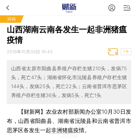
环科
山西湖南云南各发生一起非洲猪瘟
疫情
2018年10月30日 19:43
T中
山西省太原市阳曲县养殖户存栏生猪210头，发病75
头，死亡47头；湖南省怀化市沅陵县养殖户存栏生猪
144头，发病25头，死亡22头；云南省普洱市思茅区
养殖户存栏生猪36头，发病5头，死亡1头
【财新网】
农业农村部新闻办公室10月30日发
布，山西省阳曲县、湖南省沅陵县和云南省普洱市
思茅区各发生一起
非洲猪瘟
疫情。