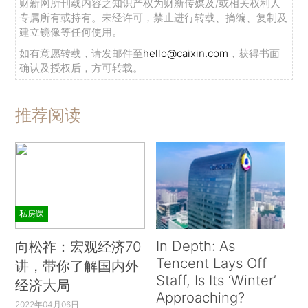
财新网所刊载内容之知识产权为财新传媒及/或相关权利人
专属所有或持有。未经许可，禁止进行转载、摘编、复制及
建立镜像等任何使用。
如有意愿转载，请发邮件至
hello@caixin.com
，获得书面
确认及授权后，方可转载。
推荐阅读
私房课
In Depth: As
向松祚：宏观经济70
Tencent Lays Off
讲，带你了解国内外
Staff, Is Its ‘Winter’
经济大局
Approaching?
2022年04月06日