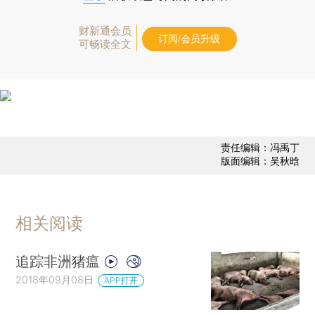
财新通会员
订阅/会员升级
可畅读全文
责任编辑：冯禹丁
版面编辑：吴秋晗
相关阅读
追踪非洲猪瘟
2018年09月08日
APP打开