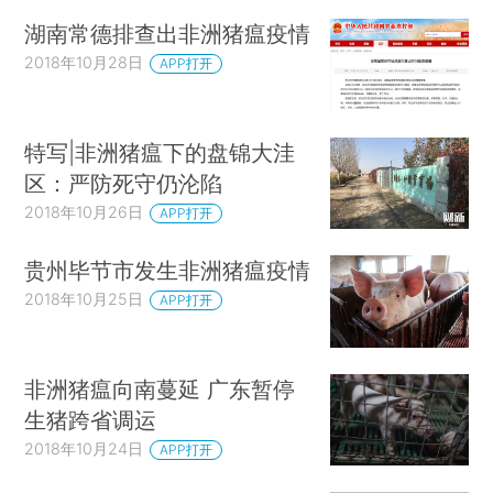
湖南常德排查出非洲猪瘟疫情
2018年10月28日
APP打开
特写|非洲猪瘟下的盘锦大洼
区：严防死守仍沦陷
2018年10月26日
APP打开
贵州毕节市发生非洲猪瘟疫情
2018年10月25日
APP打开
非洲猪瘟向南蔓延 广东暂停
生猪跨省调运
2018年10月24日
APP打开