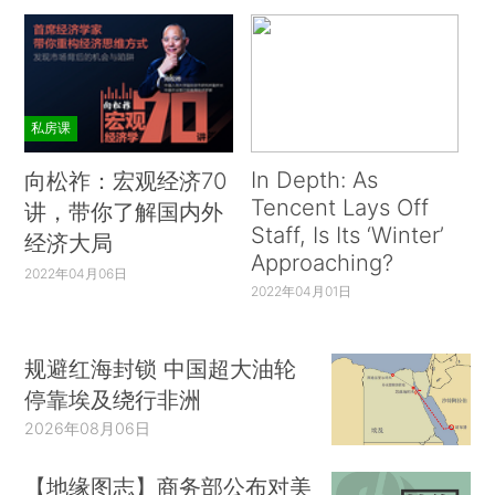
私房课
In Depth: As
向松祚：宏观经济70
Tencent Lays Off
讲，带你了解国内外
Staff, Is Its ‘Winter’
经济大局
Approaching?
2022年04月06日
2022年04月01日
规避红海封锁 中国超大油轮
停靠埃及绕行非洲
2026年08月06日
【地缘图志】商务部公布对美