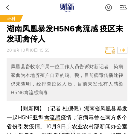
环科
湖南凤凰暴发H5N6禽流感 疫区未
发现禽传人
2018年10月10日 15:55
T中
凤凰县畜牧水产局一位工作人员告诉财新记者，染病
家禽为本地养殖户自养的鸡、鸭，目前病毒传播途径
仍未查明，经排查疫区人员，目前未发现有人感染
H5N6禽流感病毒
【财新网】（记者 杜偲偲）
湖南省凤凰县暴发
一起H5N6亚型
禽流感
疫情，该病毒曾在南方多个
省份引发疫情。10月9日，农业农村部新闻办公室