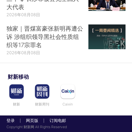
大代表
2026年08月08日
独家｜晋煤富豪张新明再遭公
诉 涉组织领导黑社会性质组
织等17宗罪名
2026年08月08日
财新移动
财新
财新周刊
Caixin
登录
网页版
订阅电邮
|
|
Copyright 财新网 All Rights Reserved