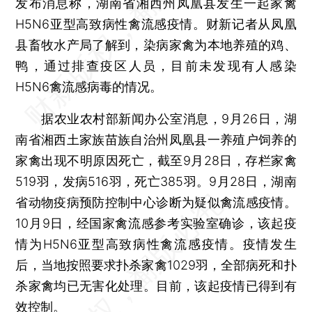
发布消息称，湖南省湘西州凤凰县发生一起家禽
H5N6亚型高致病性禽流感疫情。财新记者从凤凰
县畜牧水产局了解到，染病家禽为本地养殖的鸡、
鸭，通过排查疫区人员，目前未发现有人感染
H5N6禽流感病毒的情况。
据农业农村部新闻办公室消息，9月26日，湖
南省湘西土家族苗族自治州凤凰县一养殖户饲养的
家禽出现不明原因死亡，截至9月28日，存栏家禽
519羽，发病516羽，死亡385羽。9月28日，湖南
省动物疫病预防控制中心诊断为疑似禽流感疫情。
10月9日，经国家禽流感参考实验室确诊，该起疫
情为H5N6亚型高致病性禽流感疫情。疫情发生
后，当地按照要求扑杀家禽1029羽，全部病死和扑
杀家禽均已无害化处理。目前，该起疫情已得到有
效控制。