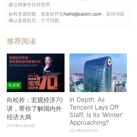
建立镜像等任何使用。
如有意愿转载，请发邮件至
hello@caixin.com
，获得书面
确认及授权后，方可转载。
推荐阅读
私房课
In Depth: As
向松祚：宏观经济70
Tencent Lays Off
讲，带你了解国内外
Staff, Is Its ‘Winter’
经济大局
Approaching?
2022年04月06日
2022年04月01日