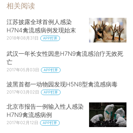
相关阅读
江苏披露全球首例人感染
H7N4禽流感病例发现始末
2018年08月31日
APP打开
武汉一年长女性因患H7N9禽流感治疗无效死
亡
2017年05月03日
APP打开
波黑首都一动物园发现H5N8型禽流感病毒
2017年03月02日
APP打开
北京市报告一例输入性人感染
H7N9禽流感病例
2017年02月12日
APP打开