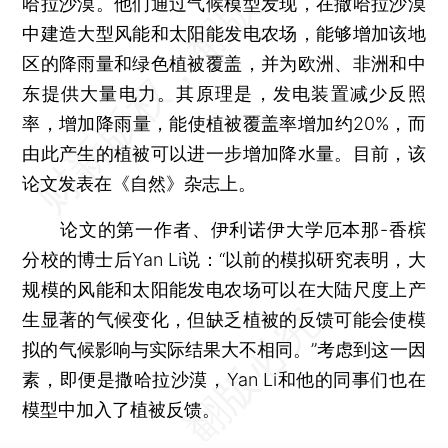
哈拉沙漠。他们通过气候模型发现，在撒哈拉沙漠
中建造大型风能和太阳能发电农场，能够增加该地
区的降雨量和绿色植被覆盖，并为欧洲、非洲和中
东提供大量电力。其原理是，发电装置减少反照
率，增加降雨量，能使植被覆盖率增加约20%，而
由此产生的植被可以进一步增加降水量。目前，该
论文发表在《自然》杂志上。
论文的第一作者、伊利诺伊大学厄本那-香槟
分校的博士后Yan Li说：“以前的模拟研究表明，大
规模的风能和太阳能发电农场可以在大陆尺度上产
生显著的气候变化，但缺乏植被的反馈可能会使模
拟的气候影响与实际结果大不相同。”考虑到这一因
素，即便是撒哈拉沙漠，Yan Li和他的同事们也在
模型中加入了植被反馈。