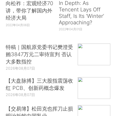
In Depth: As
向松祚：宏观经济70
Tencent Lays Off
讲，带你了解国内外
Staff, Is Its ‘Winter’
经济大局
Approaching?
2022年04月06日
2022年04月01日
特稿｜国航原党委书记樊澄受
贿3847万元二审待宣判 否认
大多数指控
2026年08月07日
【大盘脉搏】三大股指震荡收
红 PCB、创新药概念爆发
2026年08月07日
【交易簿】松田克也挥刀止损
明治折戟中国乳业