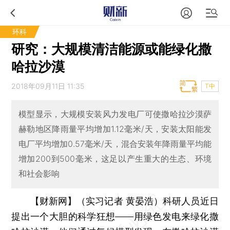
环科
研究：大规模清洁能源或能绿化撒
哈拉沙漠
2018年09月11日 11:35
T中
模型显示，大规模安装风力发电厂可使撒哈拉沙漠萨
赫勒地区降雨量平均增加1.12毫米/天，安装太阳能发
电厂平均增加0.57毫米/天，混合安装年降雨量平均能
增加200到500毫米，这足以产生重大的生态、环境
和社会影响
【财新网】（实习记者 黄晏浩）
科研人员近日
提出一个大胆的科学狂想——用绿色发电来绿化撒