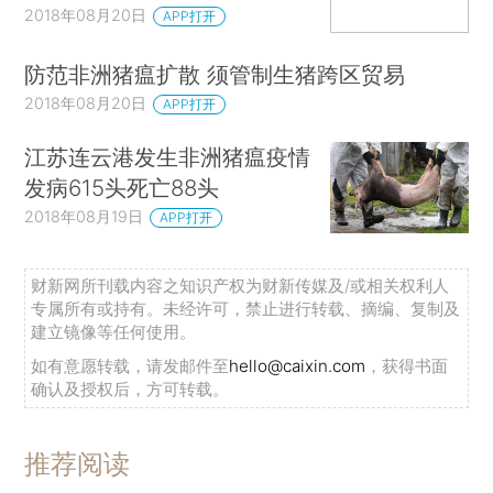
2018年08月20日
APP打开
防范非洲猪瘟扩散 须管制生猪跨区贸易
2018年08月20日
APP打开
江苏连云港发生非洲猪瘟疫情
发病615头死亡88头
2018年08月19日
APP打开
财新网所刊载内容之知识产权为财新传媒及/或相关权利人
专属所有或持有。未经许可，禁止进行转载、摘编、复制及
建立镜像等任何使用。
如有意愿转载，请发邮件至
hello@caixin.com
，获得书面
确认及授权后，方可转载。
推荐阅读