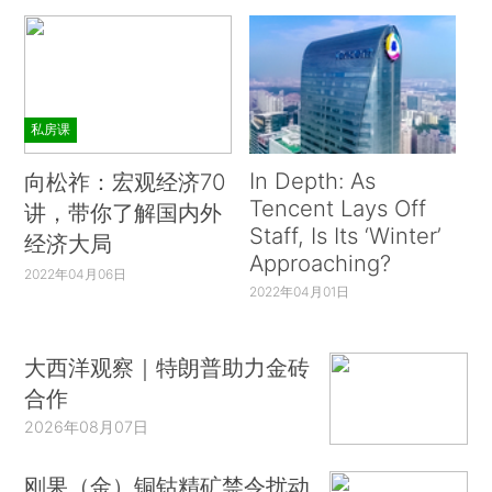
私房课
In Depth: As
向松祚：宏观经济70
Tencent Lays Off
讲，带你了解国内外
Staff, Is Its ‘Winter’
经济大局
Approaching?
2022年04月06日
2022年04月01日
大西洋观察｜特朗普助力金砖
合作
2026年08月07日
刚果（金）铜钴精矿禁令扰动