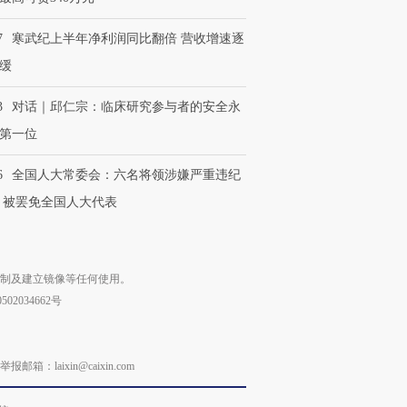
7
寒武纪上半年净利润同比翻倍 营收增速逐
缓
3
对话｜邱仁宗：临床研究参与者的安全永
第一位
6
全国人大常委会：六名将领涉嫌严重违纪
 被罢免全国人大代表
复制及建立镜像等任何使用。
02034662号
laixin@caixin.com