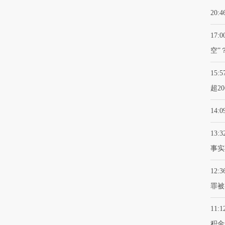
20:4
17:0
空”
15:5
超2
14:0
13:3
事实
12:3
罪被
11:1
积金