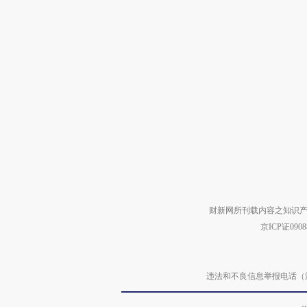
财新网所刊载内容之知识产
京ICP证090
违法和不良信息举报电话（涉网络暴