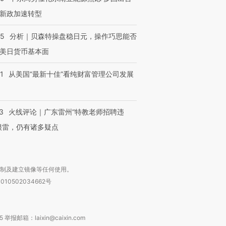
新政加速转型
05
分析｜贝森特操盘稳日元，操作巧思能否
美日货币基本面
1
从美国“最新十佳”看纯财富管理公司发展
3
火线评论｜广东雷州“特教老师招聘违
很雷，仍有诸多疑点
复制及建立镜像等任何使用。
010502034662号
箱：laixin@caixin.com