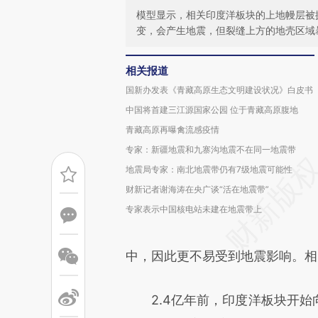
模型显示，相关印度洋板块的上地幔层被
变，会产生地震，但裂缝上方的地壳区域
相关报道
国新办发表《青藏高原生态文明建设状况》白皮书
中国将首建三江源国家公园 位于青藏高原腹地
青藏高原再曝禽流感疫情
专家：新疆地震和九寨沟地震不在同一地震带
地震局专家：南北地震带仍有7级地震可能性
财新记者谢海涛在央广谈“活在地震带”
专家表示中国核电站未建在地震带上
中，因此更不易受到地震影响。相
2.4亿年前，印度洋板块开始