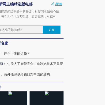
新网主编精选版电邮
样例
新网新闻版电邮全新升级！财新网主编精心编
，每个工作日定时投递，篇篇重磅，可信可
。
订阅
新名家
：
停不下来的价格？
恒
：
中美人工智能竞争：道路比技术更重要
：
海外能源供给缺口对中国的影响
频