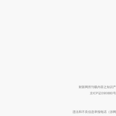
财新网所刊载内容之知识产
京ICP证090880号
违法和不良信息举报电话（涉网络暴力有