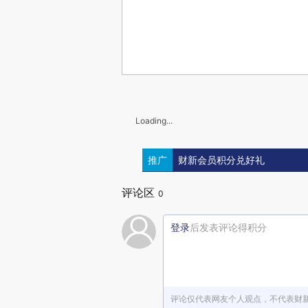
Loading...
推广
财新会员积分兑好礼
评论区
0
登录
后发表评论得积分
评论仅代表网友个人观点，不代表财