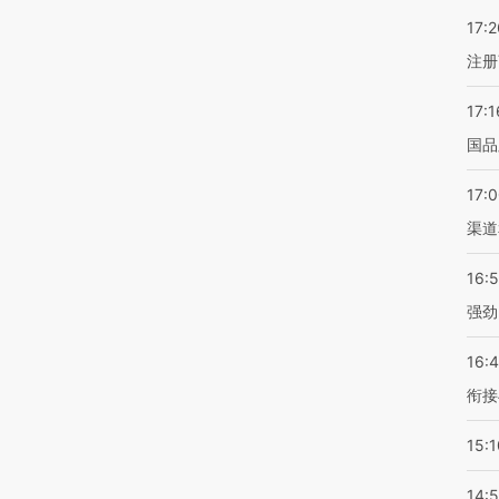
17:2
注册
17:1
国品
17:
渠道
16:
强劲
16:
衔接
15:1
14: