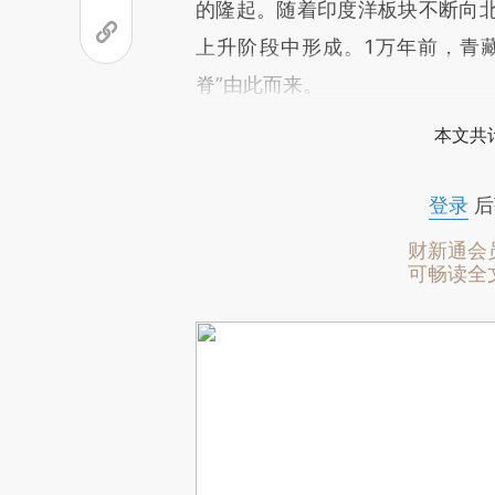
的隆起。随着印度洋板块不断向
上升阶段中形成。1万年前，青
脊”由此而来。
本文共计
登录
后
财新通会
可畅读全