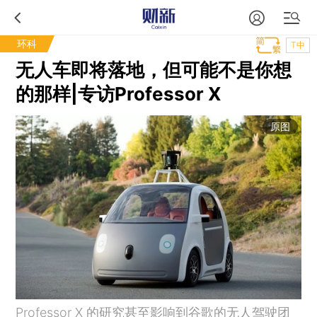
环科
T中
无人车即将落地，但可能不是你想
的那样|专访Professor X
原图
Professor X 的研究甚至影响到谷歌的无人驾驶团