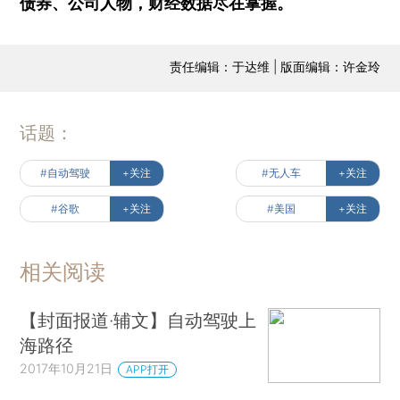
债券、公司人物，财经数据尽在掌握。
责任编辑：于达维 | 版面编辑：许金玲
话题：
#自动驾驶
+关注
#无人车
+关注
#谷歌
+关注
#美国
+关注
相关阅读
【封面报道·辅文】自动驾驶上
海路径
2017年10月21日
APP打开