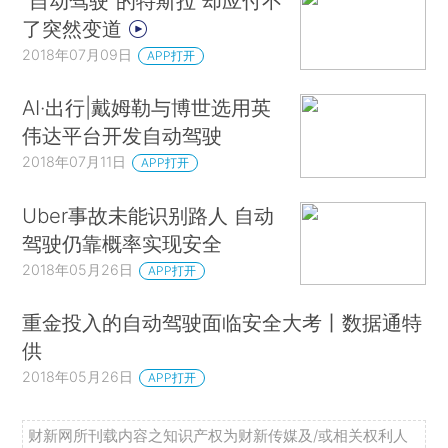
“自动驾驶”的特斯拉 却应付不
了突然变道
2018年07月09日
APP打开
AI·出行|戴姆勒与博世选用英
伟达平台开发自动驾驶
2018年07月11日
APP打开
Uber事故未能识别路人 自动
驾驶仍靠概率实现安全
2018年05月26日
APP打开
重金投入的自动驾驶面临安全大考丨数据通特
供
2018年05月26日
APP打开
财新网所刊载内容之知识产权为财新传媒及/或相关权利人