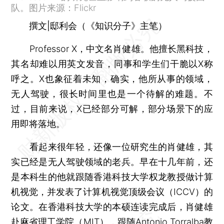
队。图片来源：Flickr
撰文|邸利会（《知识分子》主笔）
Professor X，中文名肖健雄。他擅长黑科技，
其名却难以用英文发音，同事和学生们干脆以X称
呼之。X也象征着未知，确实，他所从事的领域，
无人驾驶，很长时间里也是一个待解的难题。不
过，目前来说，X已经部分可解，部分场景下的应
用即将落地。
看起来很年轻，还像一位研究生的肖健雄，其
实已经是无人驾驶领域的老兵。早在十几年前，还
是本科生的他就跟随香港科技大学权龙教授做计算
机视觉，并发表了计算机视觉顶级会议（ICCV）的
论文。在香港科技大学的本硕连读完成后，肖健雄
赴麻省理工学院（MIT），跟随Antonio Torralba教