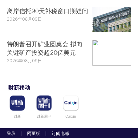
离岸信托90天补税窗口期疑问
2026年08月09日
特朗普召开矿业圆桌会 拟向
关键矿产投资超20亿美元
2026年08月09日
财新移动
财新
财新周刊
Caixin
登录
网页版
订阅电邮
|
|