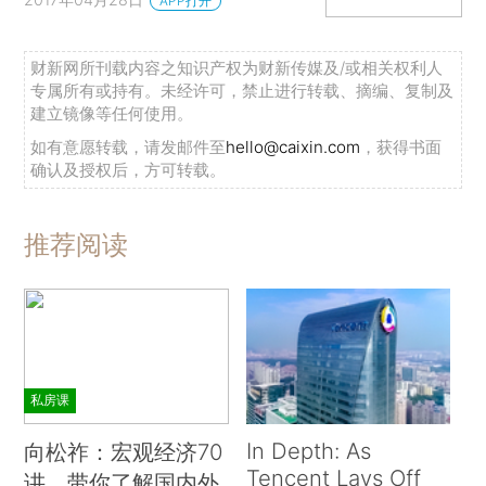
APP打开
财新网所刊载内容之知识产权为财新传媒及/或相关权利人
专属所有或持有。未经许可，禁止进行转载、摘编、复制及
建立镜像等任何使用。
如有意愿转载，请发邮件至
hello@caixin.com
，获得书面
确认及授权后，方可转载。
推荐阅读
私房课
In Depth: As
向松祚：宏观经济70
Tencent Lays Off
讲，带你了解国内外