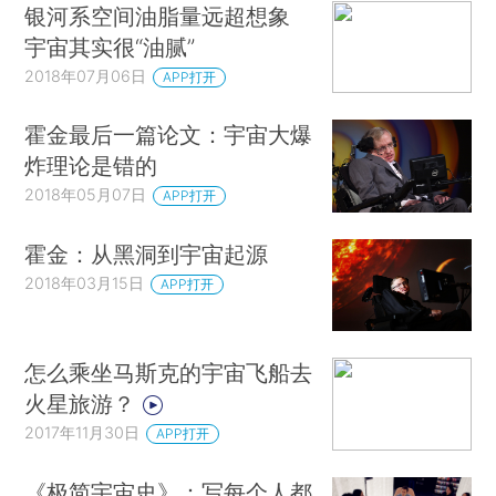
银河系空间油脂量远超想象
宇宙其实很“油腻”
2018年07月06日
APP打开
霍金最后一篇论文：宇宙大爆
炸理论是错的
2018年05月07日
APP打开
霍金：从黑洞到宇宙起源
2018年03月15日
APP打开
怎么乘坐马斯克的宇宙飞船去
火星旅游？
2017年11月30日
APP打开
《极简宇宙史》：写每个人都