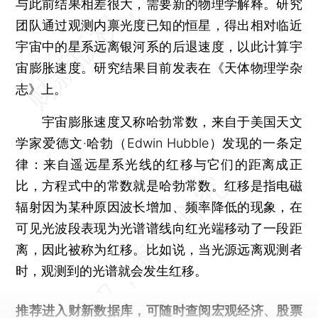
与此前结果相差很大，需要新的物理学解释。研究
团队通过观测内禀光度已知的恒星，得出相对临近
宇宙中的星系远离银河系的后退速度，以此计算宇
宙膨胀速度。研究结果目前发表在《天体物理学杂
志》上。
宇宙膨胀速度又称哈勃常数，来自于美国天文
学家爱德文·哈勃（Edwin Hubble）发现的一条定
律：来自遥远星系光线的红移与它们的距离成正
比，方程式中的常数就是哈勃常数。红移是指电磁
辐射因为某种原因波长增加、频率降低的现象，在
可见光波段表现为光谱谱线向红光端移动了一段距
离，因此被称为红移。比如说，当光源远离观测者
时，观测到的光谱就会发生红移。
推荐进入
财新数据库
，可随时查阅宏观经济、股票