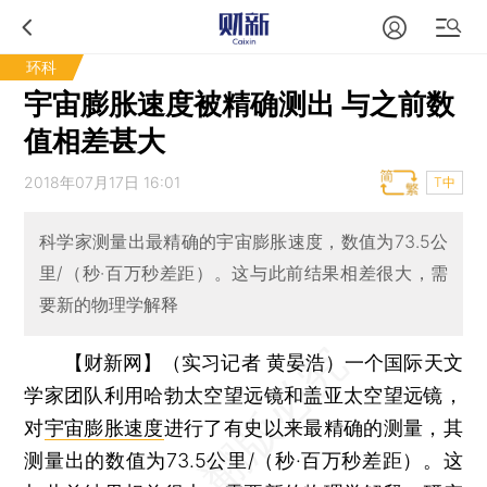
环科
宇宙膨胀速度被精确测出 与之前数
值相差甚大
2018年07月17日 16:01
T中
科学家测量出最精确的宇宙膨胀速度，数值为73.5公
里/（秒·百万秒差距）。这与此前结果相差很大，需
要新的物理学解释
【财新网】（实习记者 黄晏浩）
一个国际天文
学家团队利用哈勃太空望远镜和盖亚太空望远镜，
对
宇宙膨胀速度
进行了有史以来最精确的测量，其
测量出的数值为73.5公里/（秒·百万秒差距）。这